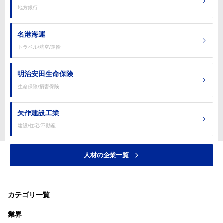
地方銀行
名港海運
トラベル/航空/運輸
明治安田生命保険
生命保険/損害保険
矢作建設工業
建設/住宅/不動産
人材の企業一覧
カテゴリ一覧
業界