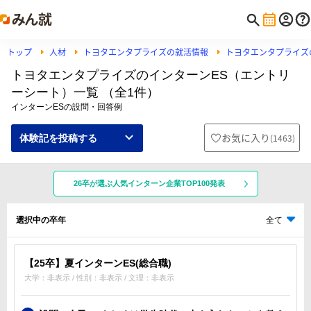
トップ
人材
トヨタエンタプライズの就活情報
トヨタエンタプライズ
トヨタエンタプライズのインターンES（エントリ
ーシート）一覧 （全1件）
インターンESの設問・回答例
お気に入り
(
1463
)
体験記を投稿する
26卒が選ぶ人気インターン企業TOP100発表
選択中の卒年
全て
【25卒】夏インターンES(総合職)
大学：非表示 / 性別：非表示 / 文理：非表示