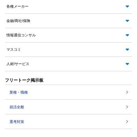
各種メーカー
金融/商社/保険
情報通信コンサル
マスコミ
人材/サービス
フリートーク掲示板
業種・職種
就活全般
選考対策