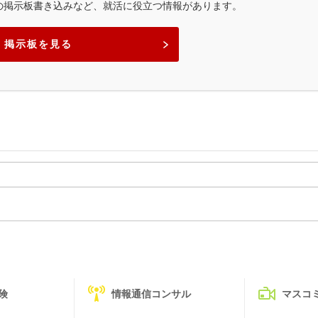
の掲示板書き込みなど、就活に役立つ情報があります。
掲示板を見る
険
情報通信コンサル
マスコ