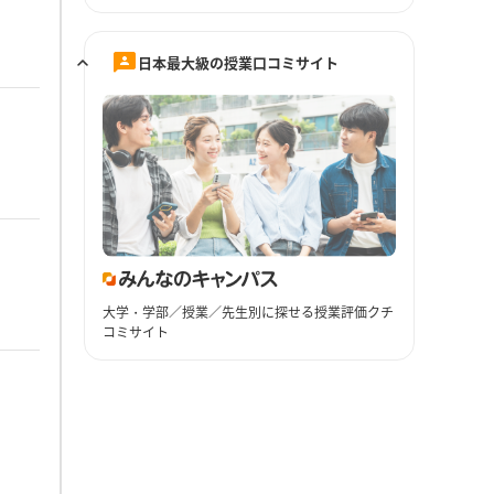
日本最大級の授業口コミサイト
大学・学部／授業／先生別に探せる授業評価クチ
コミサイト