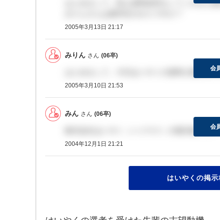
はじめまして。私も資料請求をしてこのまえ届
みりんさんは薬学生のかたですか？
2005年3月13日 21:17
みりん
さん
(06卒)
会
はじめまして。今日はいやくの資料が届きまし
2005年3月10日 21:53
みん
さん
(06卒)
会
株式会社はいやく（ハイヤク）の掲示板です。
2004年12月1日 21:21
はいやくの掲示