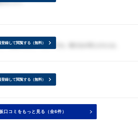
きました☆
員登録して閲覧する（無料）
た。薬膳料理もしてるんですね。書き込み増えませんね。
員登録して閲覧する（無料）
板口コミをもっと見る（全6件）