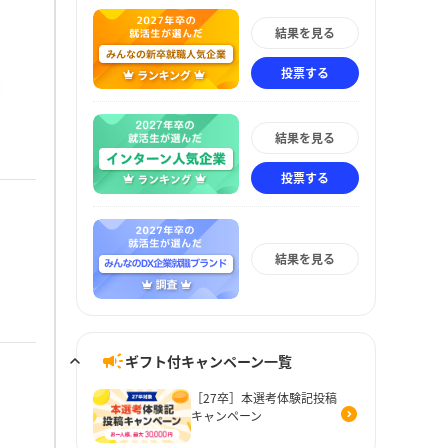
結果を見る
投票する
結果を見る
投票する
結果を見る
ギフト付キャンペーン一覧
［27卒］本選考体験記投稿
キャンペーン