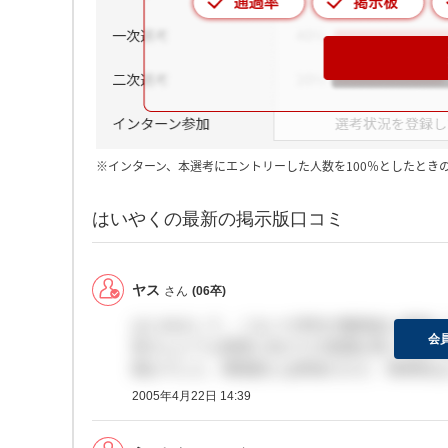
※インターン、本選考にエントリーした人数を100％としたとき
はいやくの最新の掲示版口コミ
ヤス
さん
(06卒)
はじめまして。こないだ本社の勉強会に参加し
会
皆さんとても将来に向けての意識が高く非常に
熱心でした。環境的には田舎だけど、将来性は
2005年4月22日 14:39