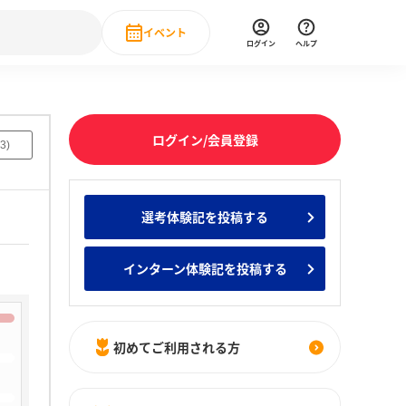
イベント
ログイン
ヘルプ
Event
の新卒就職人気企業ランキング
みんなのインターン人気企業ランキン
直近のイベント一覧
ログイン/会員登録
3
)
もっと見る
 IT・DX現場社員インタビュー
選考体験記を投稿する
の新卒就職人気企業ランキング
みんなのインターン人気企業ランキン
インターン体験記を投稿する
初めてご利用される方