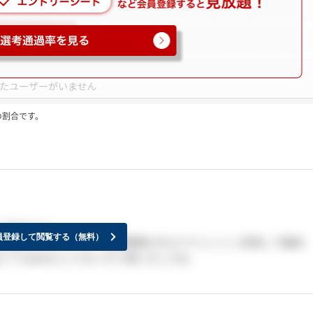
の割合です。
てきました。
員登録して閲覧する（無料）
好感がもてましたよ。医療事務の方もテクニシャン目指して勉強
とてもあるんじゃないかと感じましたね。