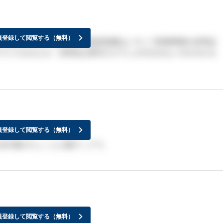
員登録して閲覧する（無料）
り悩みますね。20日に東京銀座薬膳はいやくで医療事務の説明会
でいけませんが、説明会は東京だけでしか行われないのかわかる
員登録して閲覧する（無料）
与面がちょっと心配で…(^^;)
員登録して閲覧する（無料）