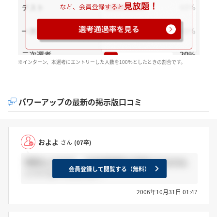
※インターン、本選考にエントリーした人数を100％としたときの割合です。
パワーアップの最新の掲示版口コミ
およよ
さん
(07卒)
質問なんですが。 内定後勤務地が発表されるのは、
会員登録して閲覧する（無料）
いつぐらいでしょうか？
2006年10月31日 01:47