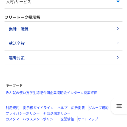
人材/サービス
フリートーク掲示板
業種・職種
就活全般
選考対策
キーワード
みん就の使い方
学生認証
合同企業説明会
インターン
授業評価
利用規約
掲示板ガイドライン
ヘルプ
広告掲載
グループ規約
プライバシーポリシー
外部送信ポリシー
カスタマーハラスメントポリシー
企業情報
サイトマップ