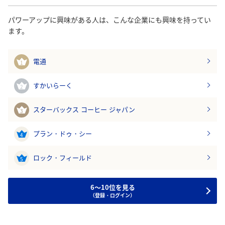
パワーアップに興味がある人は、こんな企業にも興味を持ってい
ます。
電通
1
すかいらーく
2
スターバックス コーヒー ジャパン
3
プラン・ドゥ・シー
4
ロック・フィールド
5
6～10位を見る
（登録・ログイン）