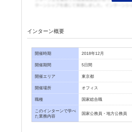
インターン概要
開催時期
2018年12月
開催期間
5日間
開催エリア
東京都
開催場所
オフィス
職種
国家総合職
このインターンで学べ
国家公務員・地方公務員
た業務内容