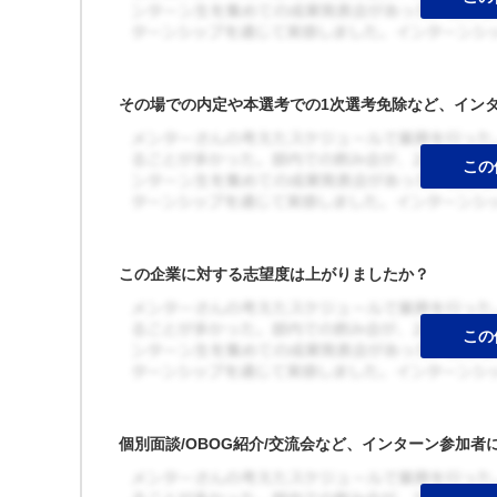
その場での内定や本選考での1次選考免除など、イン
この企業に対する志望度は上がりましたか？
個別面談/OBOG紹介/交流会など、インターン参加