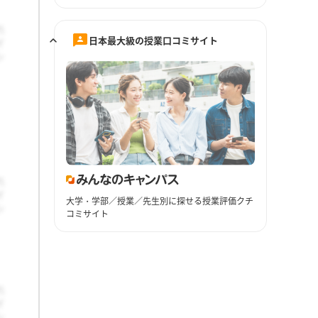
日本最大級の授業口コミサイト
大学・学部／授業／先生別に探せる授業評価クチ
コミサイト