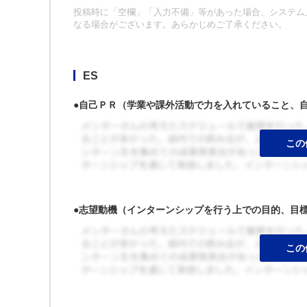
投稿時に「空欄」「入力不備」等があった場合、システム上
なる場合がございます。あらかじめご了承ください。
ES
●自己ＰＲ（学業や課外活動で力を入れていること、
●志望動機（インターンシップを行う上での目的、目