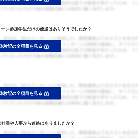
ターン参加学生だけの優遇はありそうでしたか？
者に社員や人事から連絡はありましたか？