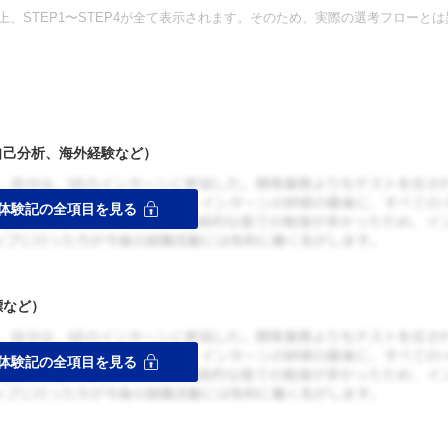
、STEP1〜STEP4が全て表示されます。そのため、実際の選考フローとは
自己分析、海外経験など）
標など）