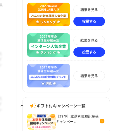
異
結果を見る
投票する
結果を見る
投票する
結果を見る
ギフト付キャンペーン一覧
［27卒］本選考体験記投稿
キャンペーン