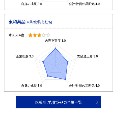
東和薬品
[医薬/化学/化粧品]
オススメ度
医薬/化学/化粧品の企業一覧