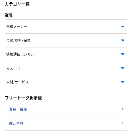
カテゴリ一覧
業界
各種メーカー
金融/商社/保険
情報通信コンサル
マスコミ
人材/サービス
フリートーク掲示板
業種・職種
就活全般