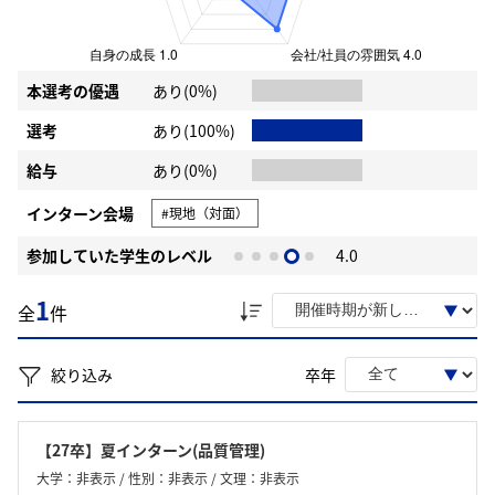
本選考の優遇
あり(0%)
選考
あり(100%)
給与
あり(0%)
インターン会場
#現地（対面）
参加していた学生のレベル
4.0
1
全
件
絞り込み
卒年
【27卒】夏インターン(品質管理)
大学：非表示 / 性別：非表示 / 文理：非表示