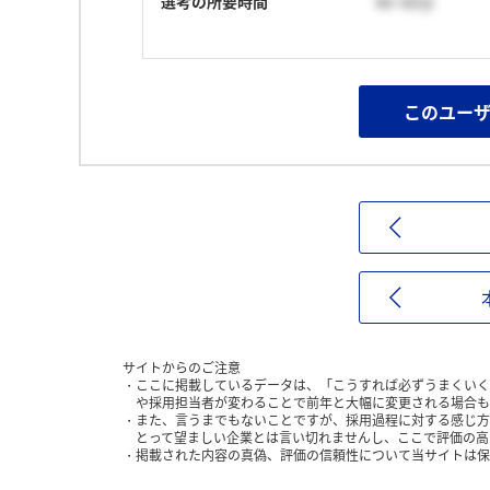
選考の所要時間
46~60分
このユー
サイトからのご注意
ここに掲載しているデータは、「こうすれば必ずうまくいく
や採用担当者が変わることで前年と大幅に変更される場合も
また、言うまでもないことですが、採用過程に対する感じ方
とって望ましい企業とは言い切れませんし、ここで評価の高
掲載された内容の真偽、評価の信頼性について当サイトは保