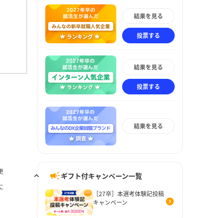
結果を見る
投票する
結果を見る
投票する
結果を見る
更
ギフト付キャンペーン一覧
に
［27卒］本選考体験記投稿
キャンペーン