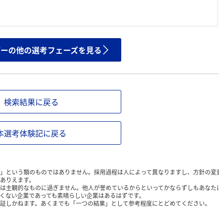
ザーの他の選考フェーズを見る
検索結果に戻る
本選考体験記に戻る
」という類のものではありません。採用過程は人によって異なりますし、方針の変
ありえます。
は主観的なものに過ぎません。他人が誉めているからといってかならずしもあなた
くない企業であっても素晴らしい企業はあるはずです。
証しかねます。あくまでも「一つの結果」として参考程度にとどめてください。