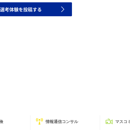
選考体験を投稿する
険
情報通信コンサル
マスコ