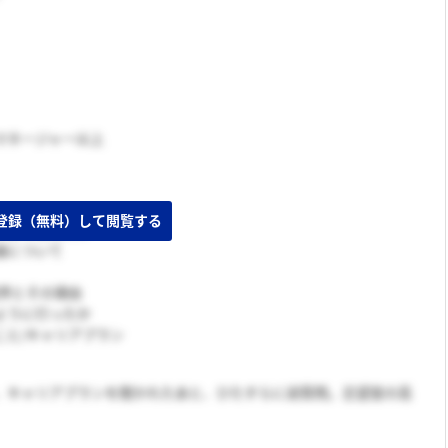
マネージャー以上
学部を選んだか
論について
業界とその理由
ように行ったか
こと/キャリアプラン
、キャリアプランを聞かれたあと、ひたすらに逆質問。志望度の高