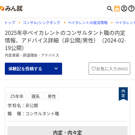
トップ
コンサル/シンクタンク
ベイカレントの就活情報
ベイカレン
2025年卒ベイカレントのコンサルタント職の内定
情報、アドバイス詳細（非公開/男性）（2024-02-
19公開）
内定承諾・辞退理由・アドバイス
お気に入り
(
6602
)
体験記を投稿する
25年卒
理系
男性
学校名
：
非公開
職種
：
コンサルタント職
内定・内々定