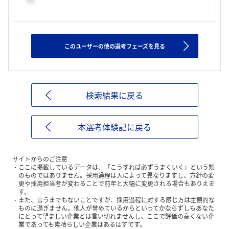
このユーザーの他の選考フェーズを見る
検索結果に戻る
本選考体験記に戻る
サイトからのご注意
ここに掲載しているデータは、「こうすれば必ずうまくいく」という類
のものではありません。採用過程は人によって異なりますし、方針の変
更や採用担当者が変わることで前年と大幅に変更される場合もありえま
す。
また、言うまでもないことですが、採用過程に対する感じ方は主観的な
ものに過ぎません。他人が誉めているからといってかならずしもあなた
にとって望ましい企業とは言い切れませんし、ここで評価の高くない企
業であっても素晴らしい企業はあるはずです。