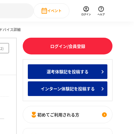
イベント
ログイン
ヘルプ
アドバイス詳細
Event
の新卒就職人気企業ランキング
みんなのインターン人気企業ランキン
直近のイベント一覧
ログイン/会員登録
02
)
もっと見る
 IT・DX現場社員インタビュー
選考体験記を投稿する
の新卒就職人気企業ランキング
みんなのインターン人気企業ランキン
インターン体験記を投稿する
初めてご利用される方