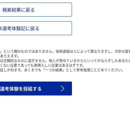
検索結果に戻る
本選考体験記に戻る
」という類のものではありません。採用過程は人によって異なりますし、方針の変
ありえます。
は主観的なものに過ぎません。他人が誉めているからといってかならずしもあなた
くない企業であっても素晴らしい企業はあるはずです。
証しかねます。あくまでも「一つの結果」として参考程度にとどめてください。
選考体験を投稿する