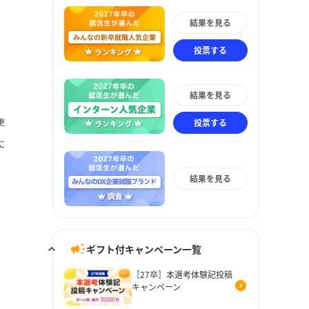
結果を見る
投票する
結果を見る
更
投票する
に
結果を見る
ギフト付キャンペーン一覧
［27卒］本選考体験記投稿
キャンペーン