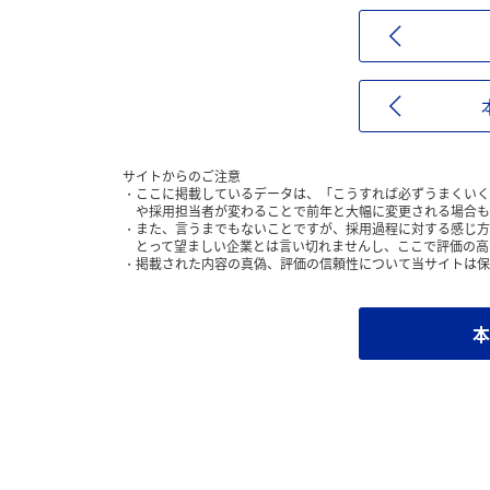
サイトからのご注意
ここに掲載しているデータは、「こうすれば必ずうまくいく
や採用担当者が変わることで前年と大幅に変更される場合も
また、言うまでもないことですが、採用過程に対する感じ方
とって望ましい企業とは言い切れませんし、ここで評価の高
掲載された内容の真偽、評価の信頼性について当サイトは保
本