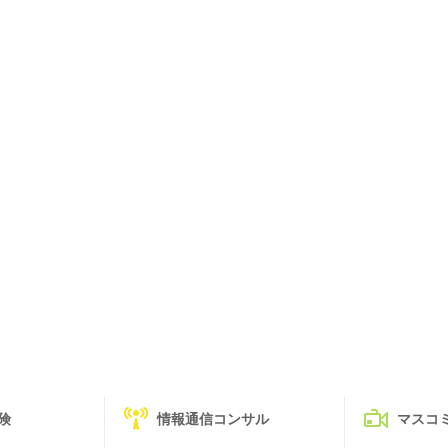
険
情報通信コンサル
マスコ