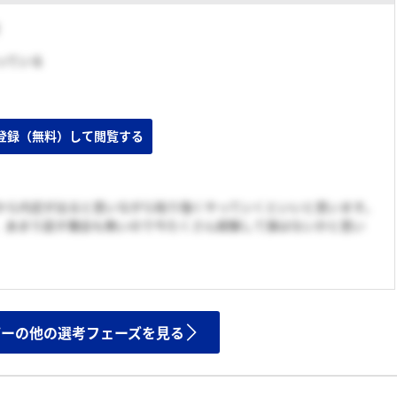
迷っている
登録（無料）して閲覧する
から内定が出ると思いながら粘り強くやっていくといいと思います。
、あまり話す機会も無いので今たくさん経験して損はないかと思い
ザーの他の選考フェーズを見る