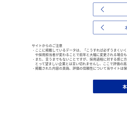
サイトからのご注意
ここに掲載しているデータは、「こうすれば必ずうまくいく
や採用担当者が変わることで前年と大幅に変更される場合も
また、言うまでもないことですが、採用過程に対する感じ方
とって望ましい企業とは言い切れませんし、ここで評価の高
掲載された内容の真偽、評価の信頼性について当サイトは保
本