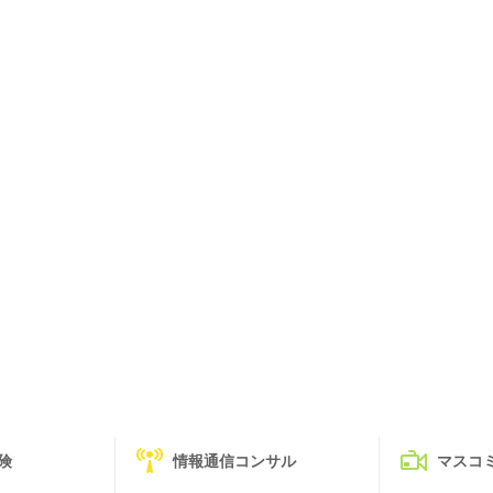
険
情報通信コンサル
マスコ