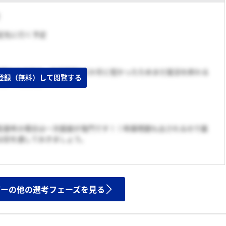
内定先に行く予定
時期での内定で、承諾期間も1か月と短かったためまだ就活を終わる
登録（無料）して閲覧する
なかったため。
型選考の場合は一次面接が鬼門です！！時事問題も出されるので最
は目を通しておきましょう。
ザーの他の選考フェーズを見る