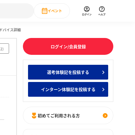
イベント
ログイン
ヘルプ
アドバイス詳細
Event
の新卒就職人気企業ランキング
みんなのインターン人気企業ランキン
直近のイベント一覧
ログイン/会員登録
02
)
もっと見る
 IT・DX現場社員インタビュー
選考体験記を投稿する
の新卒就職人気企業ランキング
みんなのインターン人気企業ランキン
インターン体験記を投稿する
初めてご利用される方