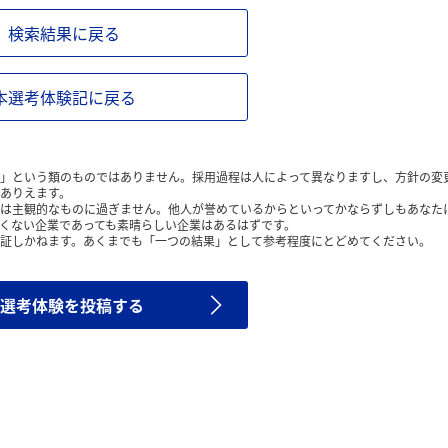
検索結果に戻る
本選考体験記に戻る
」という類のものではありません。採用過程は人によって異なりますし、方針の変
ありえます。
は主観的なものに過ぎません。他人が誉めているからといってかならずしもあなた
くない企業であっても素晴らしい企業はあるはずです。
証しかねます。あくまでも「一つの結果」として参考程度にとどめてください。
選考体験を投稿する