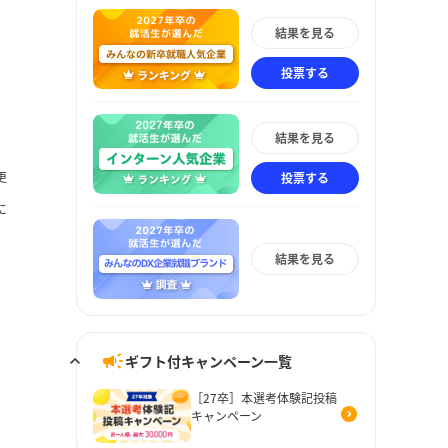
結果を見る
投票する
結果を見る
更
投票する
に
結果を見る
ギフト付キャンペーン一覧
［27卒］本選考体験記投稿
キャンペーン