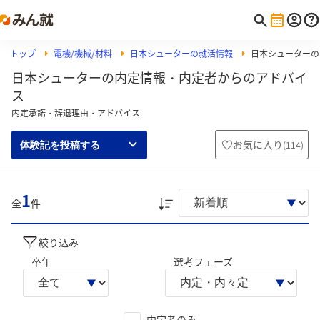
トップ
電機/機械/材料
日本シューターの就活情報
日本シューターの
日本シューターの内定情報・内定者からのアドバイ
ス
内定承諾・辞退理由・アドバイス
お気に入り
(
114
)
体験記を投稿する
1
全
件
絞り込み
卒年
選考フェーズ
内定者のみ