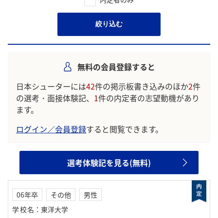
絞り込む
無料の会員登録すると
日本シューターには
42
件の掲示板書き込みのほか
2
件
の選考・面接体験記、
1
件の内定者の志望動機があり
ます。
ログイン／会員登録
すると閲覧できます。
選考体験記を見る(無料)
06年卒
その他
男性
学校名
：
東洋大学