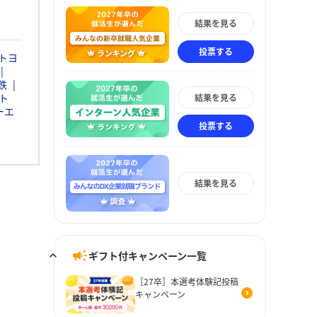
結果を見る
投票する
トヨ
鉄
ト
結果を見る
ーエ
投票する
結果を見る
ギフト付キャンペーン一覧
［27卒］本選考体験記投稿
キャンペーン