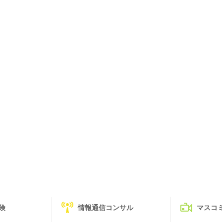
険
情報通信コンサル
マスコ