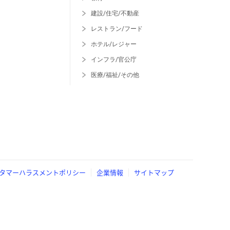
建設/住宅/不動産
レストラン/フード
ホテル/レジャー
インフラ/官公庁
医療/福祉/その他
タマーハラスメントポリシー
企業情報
サイトマップ