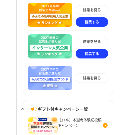
結果を見る
投票する
結果を見る
投票する
結果を見る
ギフト付キャンペーン一覧
［27卒］本選考体験記投稿
キャンペーン