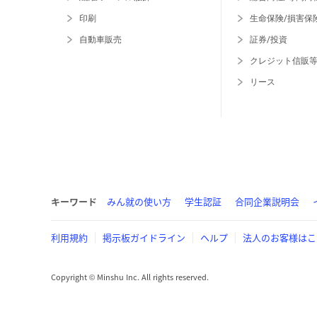
印刷
生命保険/損害保
自動車販売
証券/投資
クレジット信販
リース
キーワード
みん就の使い方
学生認証
合同企業説明会
利用規約
掲示板ガイドライン
ヘルプ
法人のお客様はこ
Copyright © Minshu Inc. All rights reserved.