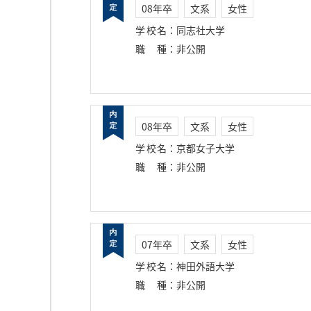
08年卒
文系
女性
学校名
：
同志社大学
職種
：
非公開
08年卒
文系
女性
学校名
：
京都女子大学
職種
：
非公開
07年卒
文系
女性
学校名
：
神田外語大学
職種
：
非公開