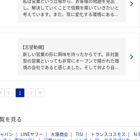
私は営業という立場から、お客様の問題を見出
し、解決していくことで信頼を築いていきたいと
考えています。また、常に変化する環境にある...
【志望動機】
新しい営業の形に興味を持ったからです。非対面
型の営業といっても非常にオープンで開かれた環
境の会社であると感じました。そして何より自...
1
覧を見る
ジャパン
LINEヤフー
大塚商会
TISI
トランスコスモス
Ｎ