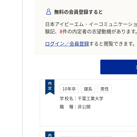
無料の会員登録すると
日本アイビーエム・イーコミュニケーシ
験記、
8
件の内定者の志望動機があります
ログイン／会員登録
すると閲覧できます
10年卒
理系
男性
学校名
：
千葉工業大学
職種
：
非公開