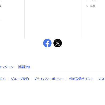
険
広告
等
インターン
授業評価
ちら
グループ規約
プライバシーポリシー
外部送信ポリシー
カス