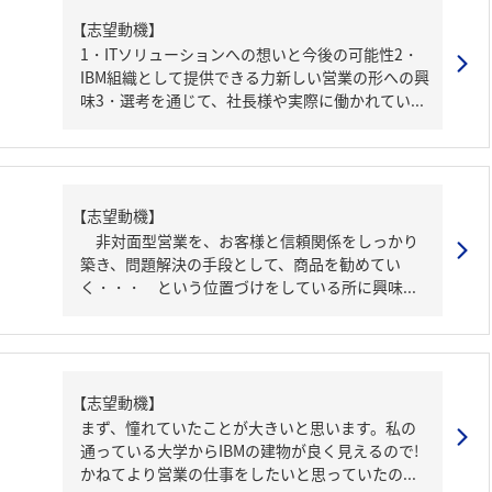
【志望動機】
1・ITソリューションへの想いと今後の可能性2・
IBM組織として提供できる力新しい営業の形への興
味3・選考を通じて、社長様や実際に働かれてい...
【志望動機】
非対面型営業を、お客様と信頼関係をしっかり
築き、問題解決の手段として、商品を勧めてい
く・・・ という位置づけをしている所に興味...
【志望動機】
まず、憧れていたことが大きいと思います。私の
通っている大学からIBMの建物が良く見えるので!
かねてより営業の仕事をしたいと思っていたの...