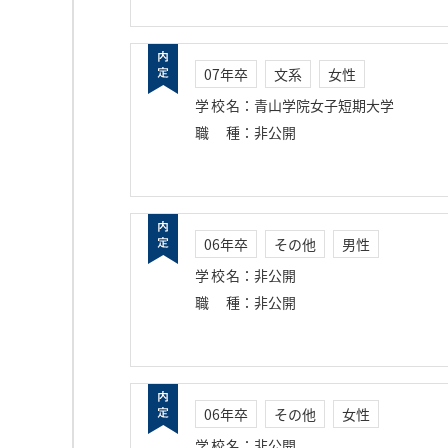
07年卒
文系
女性
学校名
：
青山学院女子短期大学
職種
：
非公開
06年卒
その他
男性
学校名
：
非公開
職種
：
非公開
06年卒
その他
女性
学校名
：
非公開