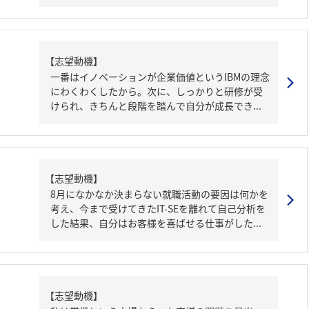
【志望動機】
一番はイノベーションが企業価値というIBMの理念
にわくわくしたから。次に、しっかりと研修が受
けられ、きちんと段階を踏んで自分が成長でき...
【志望動機】
8月になかなか決まらない就職活動の要因は何かを
考え、今まで受けてきたIT-SEを離れて自己分析を
した結果、自分はお客様を喜ばせる仕事がした...
【志望動機】