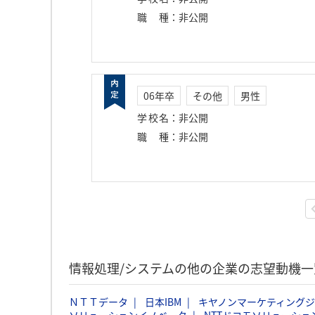
職種
：
非公開
06年卒
その他
男性
学校名
：
非公開
職種
：
非公開
情報処理/システムの他の企業の志望動機一
ＮＴＴデータ
日本IBM
キヤノンマーケティング