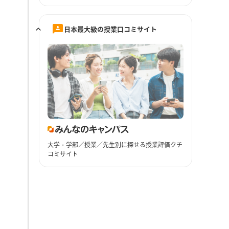
日本最大級の授業口コミサイト
大学・学部／授業／先生別に探せる授業評価クチ
コミサイト