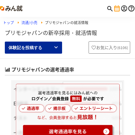
トップ
流通/小売
プリモジャパンの就活情報
プリモジャパンの新卒採用・就活情報
お気に入り
(
6106
)
体験記を投稿する
プリモジャパンの選考通過率