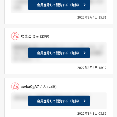
＞awkaCgA7さん まだ出てないです…結構遅いです
会員登録して閲覧する（無料）
よね
2022年3月4日 15:31
なまこ
さん
(23卒)
動画面接を受けられた方いらっしゃいましたら、ど
のような質問内容でしたか？？よろしければお聞か
会員登録して閲覧する（無料）
せください…!!
2022年3月3日 18:12
awkaCgA7
さん
(23卒)
2月24日の一次選考の結果出た方いますか？
会員登録して閲覧する（無料）
2022年3月3日 03:39