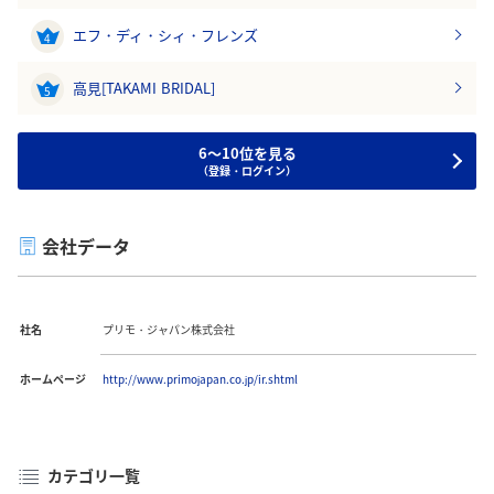
エフ・ディ・シィ・フレンズ
4
高見[TAKAMI BRIDAL]
5
6～10位を見る
（登録・ログイン）
会社データ
社名
プリモ・ジャパン株式会社
ホームページ
http://www.primojapan.co.jp/ir.shtml
カテゴリ一覧