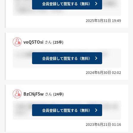
らっしゃったらどのような内容を聞かれたのか教え
会員登録して閲覧する（無料）
て頂きたいです。???♀?
2025年3月31日 19:49
voQ5TOsi
さん
(25卒)
ここは産休や育休は取りやすいのでしょうか？
会員登録して閲覧する（無料）
2024年6月30日 02:02
BzCNjF5w
さん
(24卒)
13日に最終選考を受けたのですが、結果出た方いま
会員登録して閲覧する（無料）
すか？
2023年6月21日 01:16