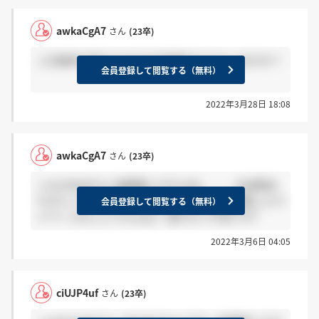
awkaCgA7
さん
(23卒)
二次選考を受けたのですが結果でたかたいますか？
会員登録して閲覧する（無料）
2022年3月28日 18:08
awkaCgA7
さん
(23卒)
＞ciUJP4ufさん 結構遅いですよね、、、 お返事あ
りがとうございます！ 採用マイページて登録したマ
会員登録して閲覧する（無料）
イページのことですよね？ 遅すぎて不安です?
2022年3月6日 04:05
ciUJP4uf
さん
(23卒)