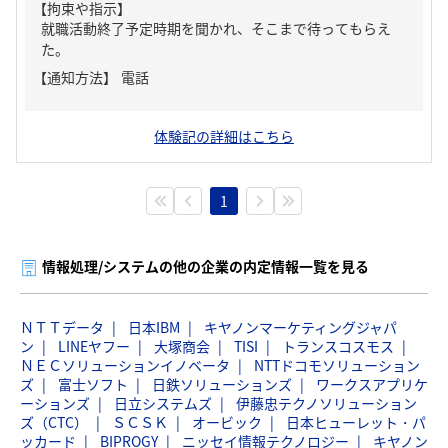
【拘束や指示】
就職活動終了予定時期を聞かれ、そこまで待ってもらえ
た。
【通知方法】
電話
体験記の詳細はこちら
1
情報処理/システムの他の企業の内定情報一覧を見る
ＮＴＴデータ
日本IBM
キヤノンマーケティングジャパ
ン
LINEヤフー
大塚商会
TISI
トランスコスモス
ＮＥＣソリューションイノベータ
NTTドコモソリューション
ズ
富士ソフト
日鉄ソリューションズ
ワークスアプリケ
ーションズ
日立システムズ
伊藤忠テクノソリューション
ズ（CTC）
ＳＣＳＫ
オービック
日本ヒューレット・パ
ッカード
BIPROGY
ニッセイ情報テクノロジー
キヤノン