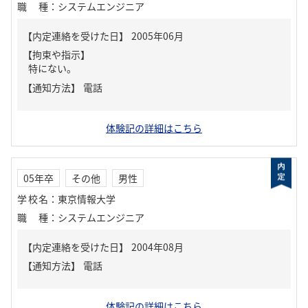
職種
：
システムエンジニア
【内定連絡を受けた日】
2005年06月
【拘束や指示】
特にない。
【通知方法】
電話
体験記の詳細はこちら
05年卒
その他
男性
学校名
：
東京情報大学
職種
：
システムエンジニア
【内定連絡を受けた日】
2004年08月
【通知方法】
電話
体験記の詳細はこちら