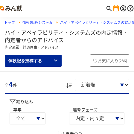
トップ
情報処理/システム
ハイ・アベイラビリティ・システムズの就活
ハイ・アベイラビリティ・システムズの内定情報・
内定者からのアドバイス
内定承諾・辞退理由・アドバイス
お気に入り
(
286
)
体験記を投稿する
4
全
件
絞り込み
卒年
選考フェーズ
内定者のみ