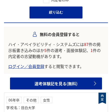
絞り込む
無料の会員登録すると
ハイ・アベイラビリティ・システムズには
87
件の掲
示板書き込みのほか
5
件の選考・面接体験記、
1
件の
内定者の志望動機があります。
ログイン／会員登録
すると閲覧できます。
選考体験記を見る(無料)
06年卒
その他
女性
学校名
：
目白大学