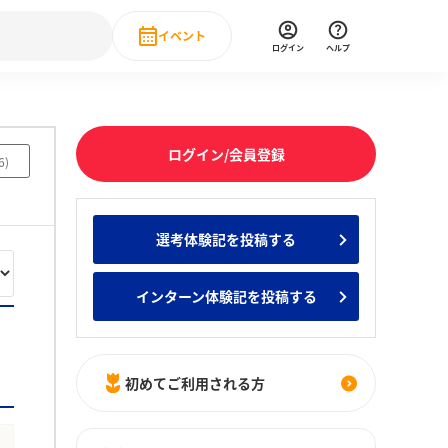
イベント
ログイン
ヘルプ
Event
の新卒就職人気企業ランキング
みんなのインターン人気企業ランキン
直近のイベント一覧
ログイン/会員登録
6
)
もっと見る
 IT・DX現場社員インタビュー
選考体験記を投稿する
の新卒就職人気企業ランキング
みんなのインターン人気企業ランキン
インターン体験記を投稿する
初めてご利用される方