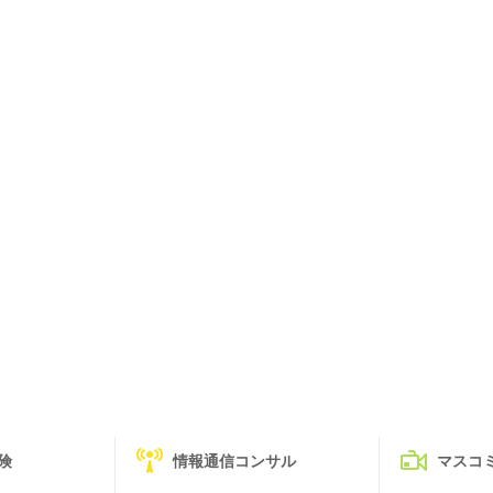
険
情報通信コンサル
マスコ