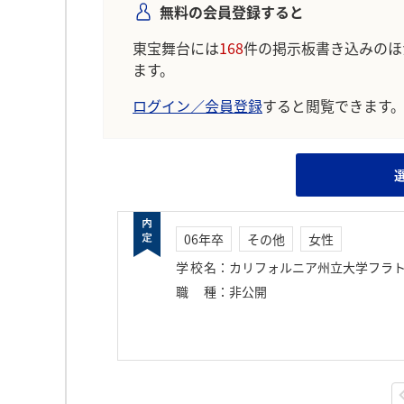
無料の会員登録すると
東宝舞台には
168
件の掲示板書き込みのほ
ます。
ログイン／会員登録
すると閲覧できます
06年卒
その他
女性
学校名
：
カリフォルニア州立大学フラ
職種
：
非公開