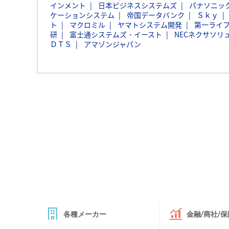
インメント
日本ビジネスシステムズ
パナソニッ
ケーションシステム
帝国データバンク
Ｓｋｙ
ト
マクロミル
ヤマトシステム開発
第一ライ
研
富士通システムズ・イースト
NECネクサソリ
ＤＴＳ
アマゾンジャパン
各種メーカー
金融/商社/保