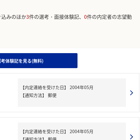
き込みのほか
3
件の選考・面接体験記、
0
件の内定者の志望動
。
選考体験記を見る(無料)
【内定連絡を受けた日】
2004年05月
【通知方法】
郵便
【内定連絡を受けた日】
2004年05月
【通知方法】
郵便