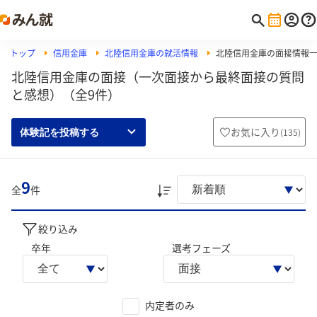
トップ
信用金庫
北陸信用金庫の就活情報
北陸信用金庫の面接情報
北陸信用金庫の面接（一次面接から最終面接の質問
と感想）（全9件）
お気に入り
(
135
)
体験記を投稿する
9
全
件
絞り込み
卒年
選考フェーズ
内定者のみ