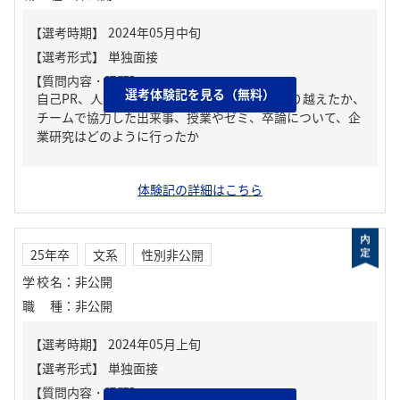
【質問内容・課題】
選考体験記を見る（無料）
自己PR、人生の中で大きな挫折経験。どう乗り越えたか、
チームで協力した出来事、授業やゼミ、卒論について、企
業研究はどのように行ったか
体験記の詳細はこちら
25年卒
文系
性別非公開
学校名
：
非公開
職種
：
非公開
【質問内容・課題】