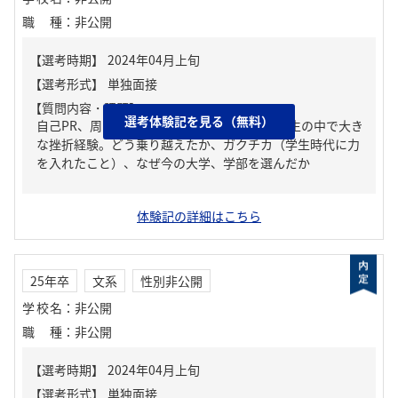
職種
：
非公開
【質問内容・課題】
選考体験記を見る（無料）
自己PR、周りからどんな人といわれる？、人生の中で大き
な挫折経験。どう乗り越えたか、ガクチカ（学生時代に力
を入れたこと）、なぜ今の大学、学部を選んだか
体験記の詳細はこちら
25年卒
文系
性別非公開
学校名
：
非公開
職種
：
非公開