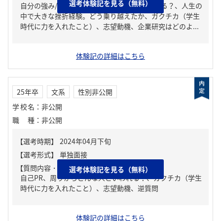
選考体験記を見る（無料）
自分の強み/弱み、周りからどんな人といわれる？、人生の
中で大きな挫折経験。どう乗り越えたか、ガクチカ（学生
時代に力を入れたこと）、志望動機、企業研究はどのよ...
体験記の詳細はこちら
25年卒
文系
性別非公開
学校名
：
非公開
職種
：
非公開
【質問内容・課題】
選考体験記を見る（無料）
自己PR、周りからどんな人といわれる？、ガクチカ（学生
時代に力を入れたこと）、志望動機、逆質問
体験記の詳細はこちら