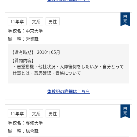
11年卒
文系
男性
学校名
：
中京大学
職種
：
営業職
【質問内容】
・志望動機・他社状況・入庫後何をしたいか・自分とって
仕事とは・意思確認・資格について
体験記の詳細はこちら
11年卒
文系
男性
学校名
：
専修大学
職種
：
総合職