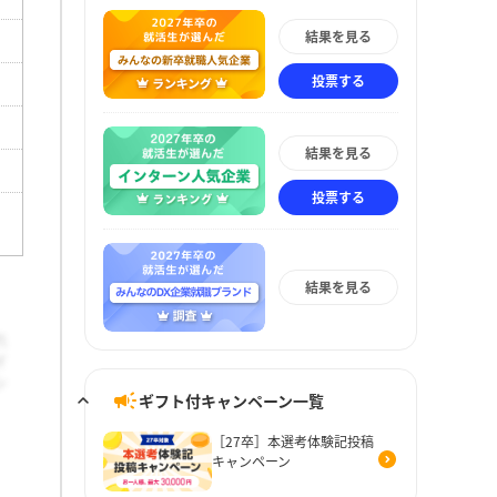
結果を見る
投票する
結果を見る
投票する
結果を見る
ギフト付キャンペーン一覧
［27卒］本選考体験記投稿
キャンペーン