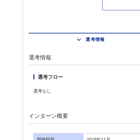
選考情報
選考情報
選考フロー
選考なし
インターン概要
開催時期
2018年11月