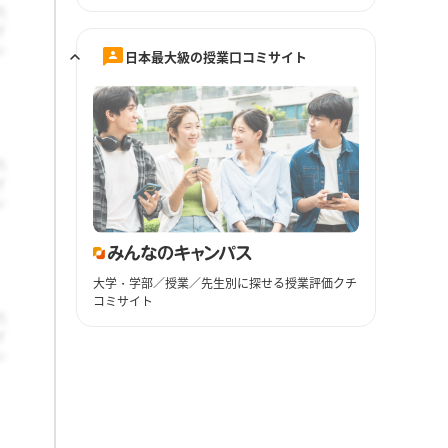
日本最大級の授業口コミサイト
大学・学部／授業／先生別に探せる授業評価クチ
コミサイト