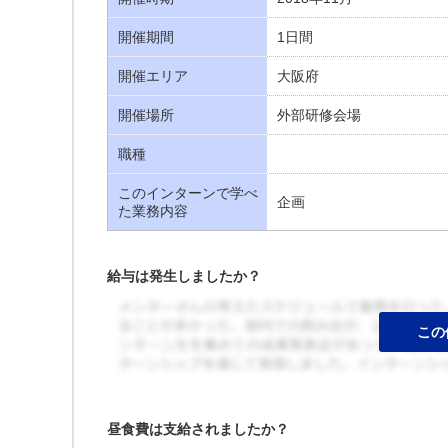
開催期間
1日間
開催エリア
大阪府
開催場所
外部研修会場
職種
このインターンで学べ
企画
た業務内容
給与は発生しましたか？
昼食費は支給されましたか？