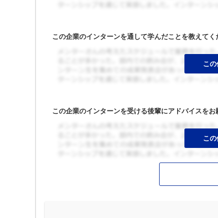
この企業のインターンを通して学んだことを教えてく
この企業のインターンを受ける後輩にアドバイスをお