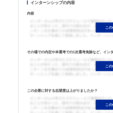
インターンシップの内容
内容
その場での内定や本選考での1次選考免除など、イン
この企業に対する志望度は上がりましたか？