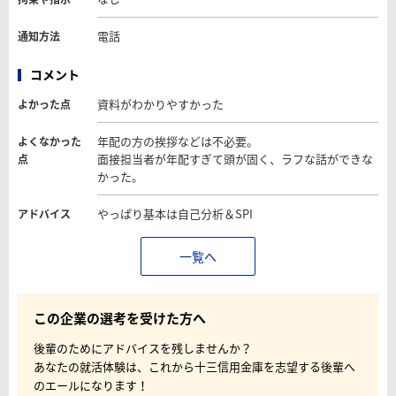
電話
通知方法
コメント
資料がわかりやすかった
よかった点
年配の方の挨拶などは不必要。
よくなかった
面接担当者が年配すぎて頭が固く、ラフな話ができな
点
かった。
やっぱり基本は自己分析＆SPI
アドバイス
一覧へ
この企業の選考を受けた方へ
後輩のためにアドバイスを残しませんか？
あなたの就活体験は、これから十三信用金庫を志望する後輩へ
のエールになります！