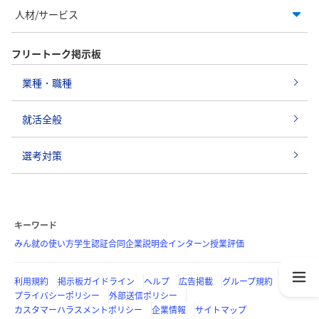
人材/サービス
フリートーク掲示板
業種・職種
就活全般
選考対策
キーワード
みん就の使い方
学生認証
合同企業説明会
インターン
授業評価
利用規約
掲示板ガイドライン
ヘルプ
広告掲載
グループ規約
プライバシーポリシー
外部送信ポリシー
カスタマーハラスメントポリシー
企業情報
サイトマップ