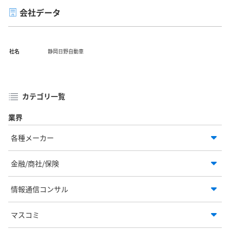
会社データ
社名
静岡日野自動車
カテゴリ一覧
業界
各種メーカー
金融/商社/保険
情報通信コンサル
マスコミ