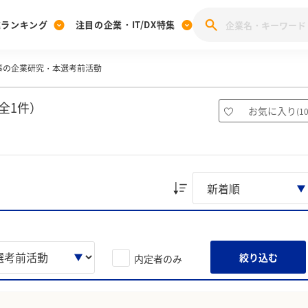
業ランキング
注目の企業・IT/DX特集
事の企業研究・本選考前活動
注目の企業特集
みんなのIT業界新卒就職人気企業ランキング
みんな
[27卒] 本選考体験記投稿キャンペーン
28卒 注目企業特集
27卒 注目企業特集
みんなのDX企業就職ブランド調査
全1件）
お気に入り
(
1
注目のIT・DX企業特集
28卒 IT・DX企業特集
27卒 IT・DX企業特集
28卒
みんなのIT業界新卒就職人気企業ランキング
みんな
企業研究
絞り込む
内定者のみ