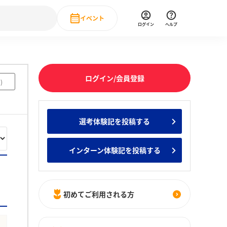
イベント
ログイン
ヘルプ
Event
の新卒就職人気企業ランキング
みんなのインターン人気企業ランキン
直近のイベント一覧
ログイン/会員登録
0
)
もっと見る
 IT・DX現場社員インタビュー
選考体験記を投稿する
の新卒就職人気企業ランキング
みんなのインターン人気企業ランキン
インターン体験記を投稿する
初めてご利用される方