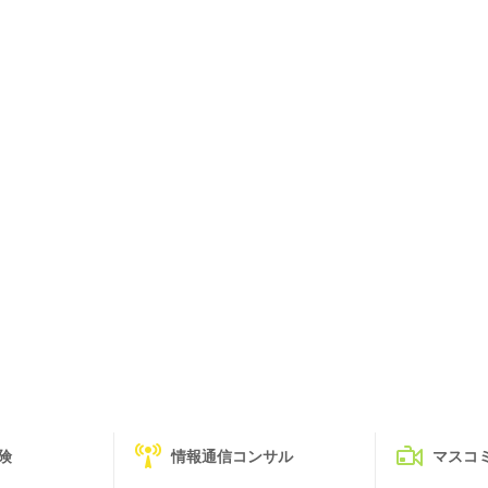
険
情報通信コンサル
マスコ