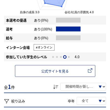
本選考の優遇
あり(0%)
選考
あり(100%)
給与
あり(0%)
インターン会場
#オンライン
参加していた学生のレベル
4.0
公式サイトを見る
1
全
件
絞り込み
卒年