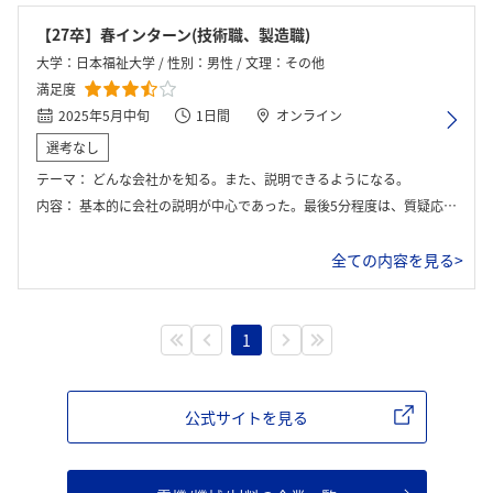
【27卒】春インターン(技術職、製造職)
大学：日本福祉大学 / 性別：男性 / 文理：その他
満足度
2025年5月中旬
1日間
オンライン
選考なし
テーマ：
どんな会社かを知る。また、説明できるようになる。
内容：
基本的に会社の説明が中心であった。最後5分程度は、質疑応答の時間があった。
ログイン・会員登録
全ての内容を見る>
1
公式サイトを見る