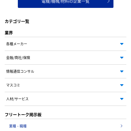
電機/機械/材料の企業一覧
カテゴリ一覧
業界
各種メーカー
金融/商社/保険
情報通信コンサル
マスコミ
人材/サービス
フリートーク掲示板
業種・職種