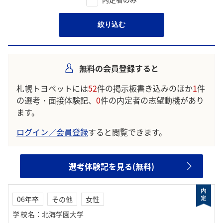
絞り込む
無料の会員登録すると
札幌トヨペットには
52
件の掲示板書き込みのほか
1
件
の選考・面接体験記、
0
件の内定者の志望動機があり
ます。
ログイン／会員登録
すると閲覧できます。
選考体験記を見る(無料)
06年卒
その他
女性
学校名
：
北海学園大学