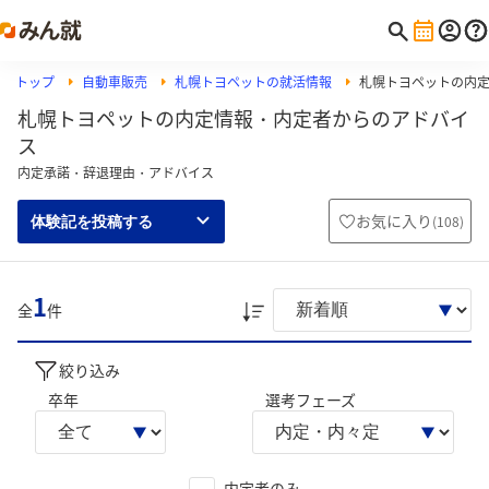
トップ
自動車販売
札幌トヨペットの就活情報
札幌トヨペットの内
札幌トヨペットの内定情報・内定者からのアドバイ
ス
内定承諾・辞退理由・アドバイス
お気に入り
(
108
)
体験記を投稿する
1
全
件
絞り込み
卒年
選考フェーズ
内定者のみ