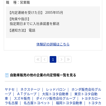
職種
：
営業職
【内定連絡を受けた日】
2005年05月
【拘束や指示】
指定期日までに入社承諾書を郵送
【通知方法】
電話
体験記の詳細はこちら
1
自動車販売の他の企業の内定情報一覧を見る
ヤナセ
ネクステージ
レッドバロン
ホンダ販売会社グル
ープ
ＡＴグループ
大阪トヨタ自動車
東京トヨタ自動
車
スズキ販売
ダイハツ販売会社グループ
トヨタカロー
ラ名古屋
名古屋トヨペット
福岡トヨタ自動車
トヨタカ