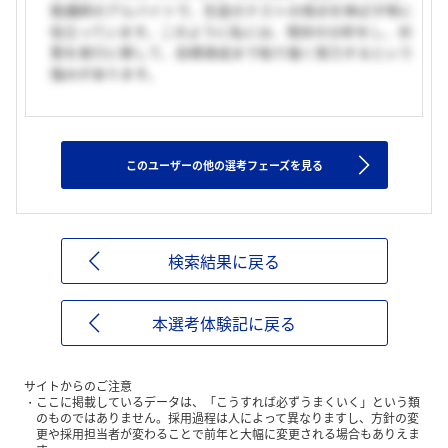
塾講師のアルバイトで、生徒のテストの得点を伸ばす時に
役立っています。このように私には、現状の分析をし、対
策を実行に移して、目標達成まで粘り強く努力するという
強みがあります。
このユーザーの他の選考フェーズを見る
検索結果に戻る
本選考体験記に戻る
サイトからのご注意
ここに掲載しているデータは、「こうすれば必ずうまくいく」という類
のものではありません。採用過程は人によって異なりますし、方針の変
更や採用担当者が変わることで前年と大幅に変更される場合もありえま