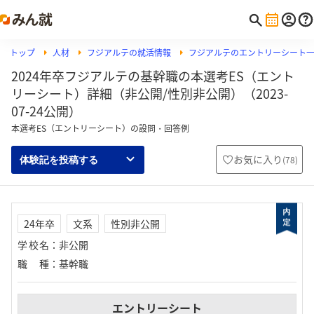
トップ
人材
フジアルテの就活情報
フジアルテのエントリーシート
2024年卒フジアルテの基幹職の本選考ES（エント
リーシート）詳細（非公開/性別非公開）（2023-
07-24公開）
本選考ES（エントリーシート）の設問・回答例
お気に入り
(
78
)
体験記を投稿する
24年卒
文系
性別非公開
学校名
：
非公開
職種
：
基幹職
エントリーシート