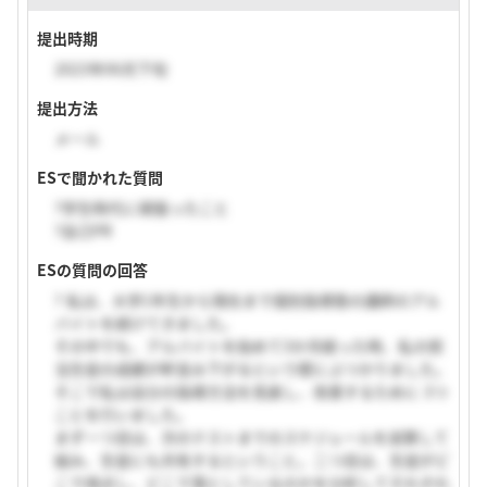
提出時期
2023年06月下旬
提出方法
メール
ESで聞かれた質問
?学生時代に頑張ったこと
?自己PR
ESの質問の回答
? 私は、大学1年生から現在まで個別指導塾の講師のアル
バイトを続けてきました。
その中でも、アルバイトを始めて3か月経った時、私の担
当生徒の成績が軒並み下がるという壁にぶつかりました。
そこで私は自分の指導方法を見直し、改善するために 3つ
ことを行いました。
まず一つ目は、次のテストまでのスケジュールを逆算して
組み、生徒にも共有するということ。二つ目は、生徒がど
こで得点し、どこで落としているのかを分析してそれぞれ