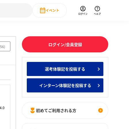
イベント
ログイン
ヘルプ
Event
の新卒就職人気企業ランキング
みんなのインターン人気企業ランキン
直近のイベント一覧
ログイン/会員登録
56
)
もっと見る
 IT・DX現場社員インタビュー
選考体験記を投稿する
の新卒就職人気企業ランキング
みんなのインターン人気企業ランキン
インターン体験記を投稿する
初めてご利用される方