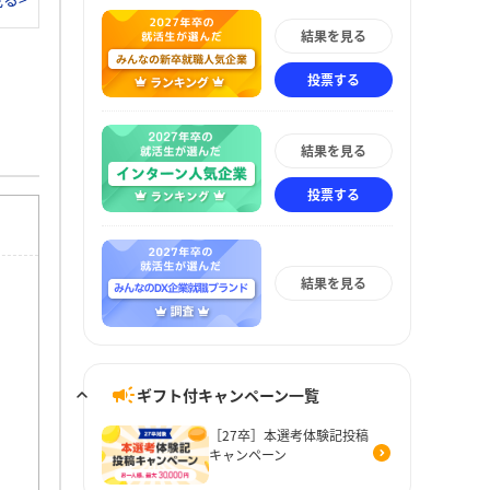
結果を見る
投票する
結果を見る
投票する
結果を見る
ギフト付キャンペーン一覧
［27卒］本選考体験記投稿
キャンペーン