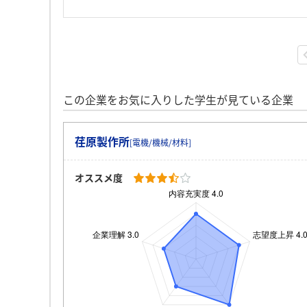
この企業をお気に入りした学生が見ている企業
荏原製作所
[電機/機械/材料]
オススメ度