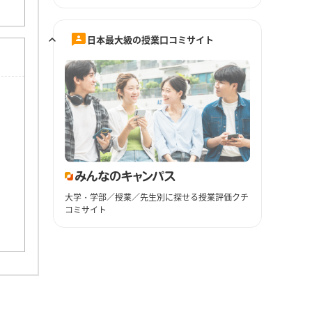
日本最大級の授業口コミサイト
大学・学部／授業／先生別に探せる授業評価クチ
コミサイト