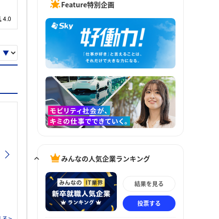
Feature特別企画
みんなの人気企業ランキング
結果を見る
投票する
る>