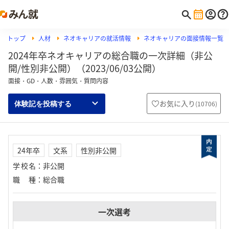
トップ
人材
ネオキャリアの就活情報
ネオキャリアの面接情報一覧
2024年卒ネオキャリアの総合職の一次詳細（非公
開/性別非公開）（2023/06/03公開）
面接・GD・人数・雰囲気・質問内容
お気に入り
(
10706
)
体験記を投稿する
24年卒
文系
性別非公開
学校名
：
非公開
職種
：
総合職
一次選考