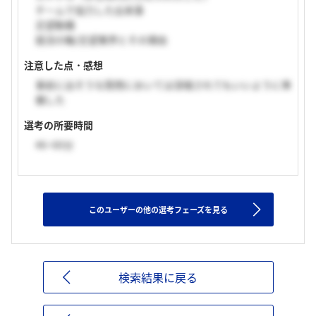
チームで協力した出来事
志望動機
就活の軸/志望業界とその理由
注意した点・感想
事前に出そうな質問においては深堀されてもいいように準
備した
選考の所要時間
46~60分
このユーザーの他の選考フェーズを見る
検索結果に戻る