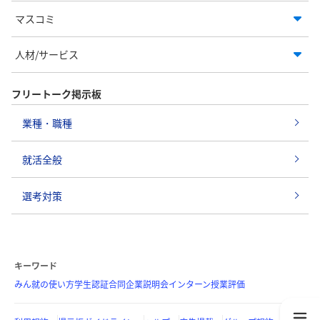
マスコミ
人材/サービス
フリートーク掲示板
業種・職種
就活全般
選考対策
キーワード
みん就の使い方
学生認証
合同企業説明会
インターン
授業評価