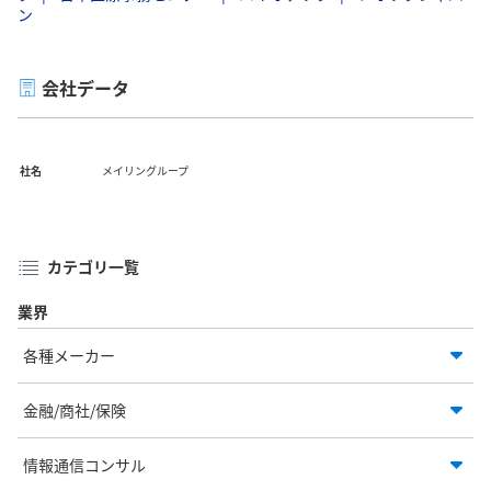
ン
会社データ
社名
メイリングループ
カテゴリ一覧
業界
各種メーカー
金融/商社/保険
情報通信コンサル