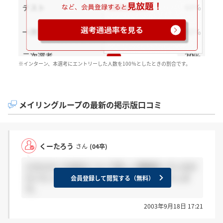
※インターン、本選考にエントリーした人数を100％としたときの割合です。
メイリングループの最新の掲示版口コミ
くーたろう
さん
(04卒)
どなたかこの会社について詳しい情報持っているか
たいらっしゃいませんか？？よろしくお願いしま
会員登録して閲覧する（無料）
す。
2003年9月18日 17:21