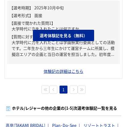
【面接で聞かれた質問1】
大学時代に力を入れたことは何ですか
選考体験記を見る（無料）
【質問に対する回答1】
大学時代に力を入れたことは学園祭実行委員としての活動
です。二年生から三年生にかけて運営チームに所属し、模
擬店エリアの企画と当日の運営を担当しました。初年度...
体験記の詳細はこちら
1
ホテル/レジャーの他の企業の[1-5]次選考体験記一覧を見る
高見[TAKAMI BRIDAL]
Plan･Do･See
リゾートトラスト