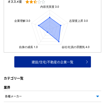
オススメ度
建設/住宅/不動産の企業一覧
カテゴリ一覧
業界
各種メーカー