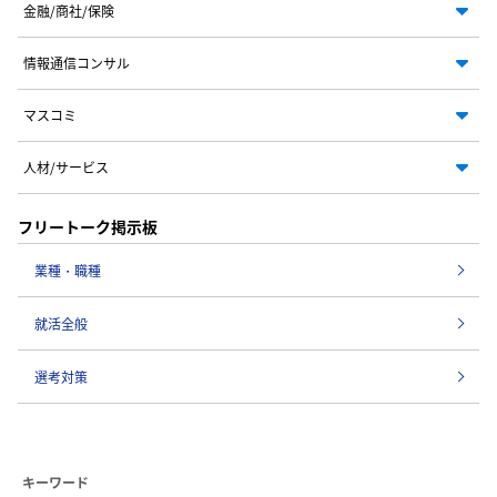
金融/商社/保険
情報通信コンサル
マスコミ
人材/サービス
フリートーク掲示板
業種・職種
就活全般
選考対策
キーワード