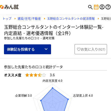
トップ
建設/住宅/不動産
玉野総合コンサルタントの就活情報
玉野総
玉野総合コンサルタントのインターン体験記一覧-
内定直結・選考優遇情報（全1件）
参加した先輩たちの口コミ・選考対策
お気に入り
(
927
)
体験記を投稿する
参加した先輩たちの口コミ統計データ
オススメ度
3.6