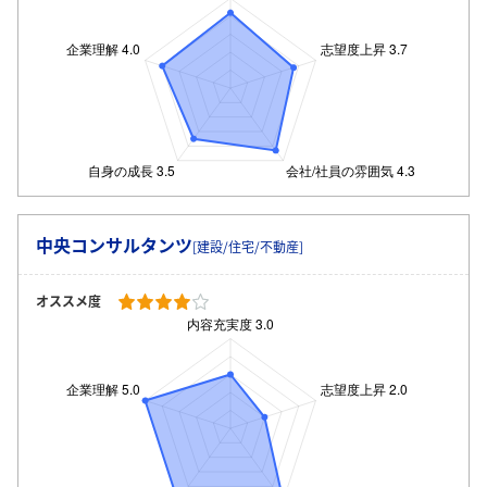
中央コンサルタンツ
[建設/住宅/不動産]
オススメ度
ログイン・会員登録