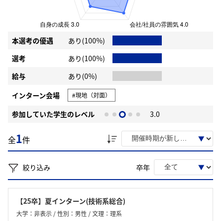
本選考の優遇
あり(100%)
選考
あり(100%)
給与
あり(0%)
インターン会場
#現地（対面）
参加していた学生のレベル
3.0
1
全
件
絞り込み
卒年
【25卒】夏インターン(技術系総合)
大学：非表示 / 性別：男性 / 文理：理系