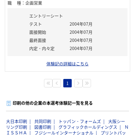
職種
：
企画営業
エントリーシート
テスト
2004年07月
面接開始
2004年07月
最終面接
2004年07月
内定・内々定
2004年07月
体験記の詳細はこちら
1
印刷の他の企業の本選考体験記一覧を見る
大日本印刷
共同印刷
トッパン・フォームズ
大阪シー
リング印刷
図書印刷
グラフィックホールディングス
Ｎ
ＩＳＳＨＡ
フジシールインターナショナル
プリントパッ