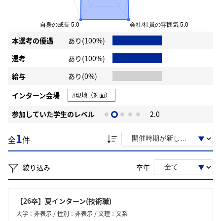
本選考の優遇
あり(100%)
選考
あり(100%)
給与
あり(0%)
インターン会場
#現地（対面）
参加していた学生のレベル
2.0
1
全
件
絞り込み
卒年
【26卒】夏インターン(技術職)
大学：非表示 / 性別：非表示 / 文理：文系