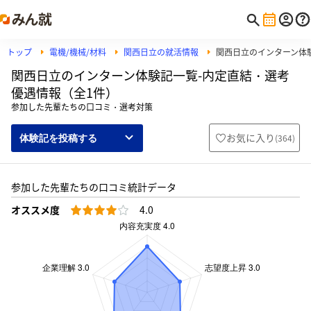
トップ
電機/機械/材料
関西日立の就活情報
関西日立のインターン体
関西日立のインターン体験記一覧-内定直結・選考
優遇情報（全1件）
参加した先輩たちの口コミ・選考対策
お気に入り
(
364
)
体験記を投稿する
参加した先輩たちの口コミ統計データ
オススメ度
4.0