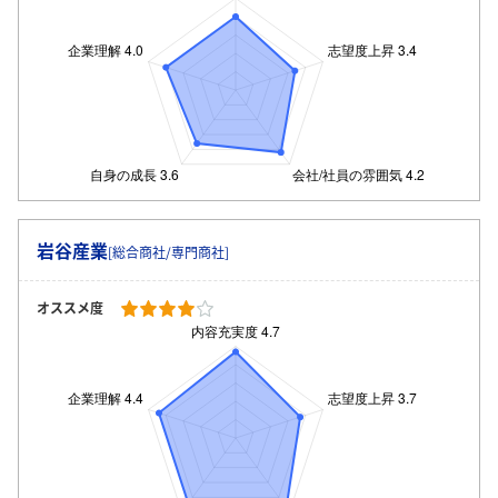
岩谷産業
[総合商社/専門商社]
オススメ度
ログイン・会員登録