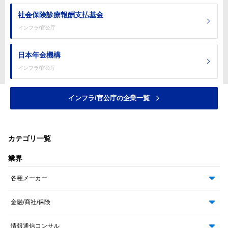
社会保険診療報酬支払基金
インフラ/官公庁
日本年金機構
インフラ/官公庁
インフラ/官公庁の企業一覧
カテゴリ一覧
業界
各種メーカー
金融/商社/保険
情報通信コンサル