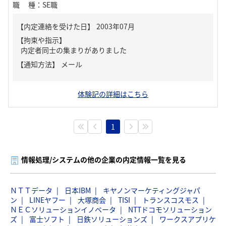
職種
：
SE職
【内定連絡を受けた日】
2003年07月
【拘束や指示】
内定者同士の集まりがありました
【通知方法】
メール
体験記の詳細はこちら
1
情報処理/システムの他の企業の内定情報一覧を見る
ＮＴＴデータ
日本IBM
キヤノンマーケティングジャパ
ン
LINEヤフー
大塚商会
TISI
トランスコスモス
ＮＥＣソリューションイノベータ
NTTドコモソリューション
ズ
富士ソフト
日鉄ソリューションズ
ワークスアプリケ