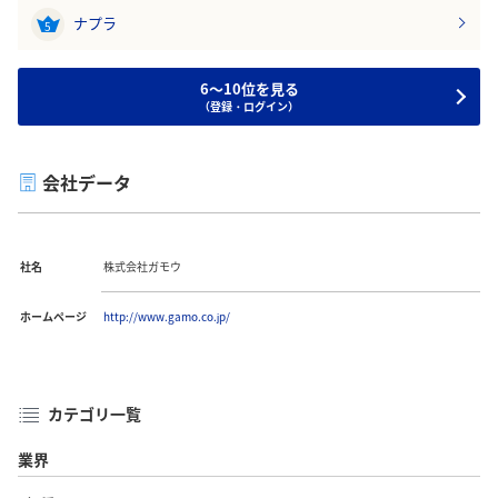
ナプラ
5
6～10位を見る
（登録・ログイン）
会社データ
社名
株式会社ガモウ
ホームページ
http://www.gamo.co.jp/
カテゴリ一覧
業界