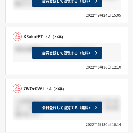
会員登録して閲覧する（無料）
教えていただけたりしませんか？
2022年9月24日 15:05
K3akufET
さん
(23卒)
男女比結構半々くらいだったかな？？？
会員登録して閲覧する（無料）
2022年6月30日 12:10
7WOc0V6I
さん
(23卒)
＞x2l3k9pyさん よかったです！おめでとうございま
す！！ 私もオンライン面談だったのですが、内々定
会員登録して閲覧する（無料）
頂けました！
2022年6月30日 10:14