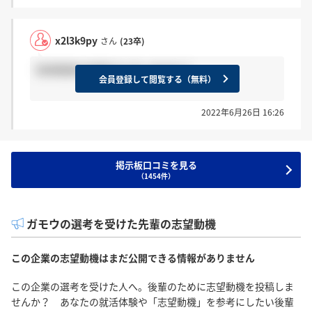
x2l3k9py
さん
(23卒)
役員面接の結果きた方いますか？
会員登録して閲覧する（無料）
2022年6月26日 16:26
掲示板口コミを見る
（1454件）
ガモウの選考を受けた先輩の志望動機
この企業の志望動機はまだ公開できる情報がありません
この企業の選考を受けた人へ。後輩のために志望動機を投稿しま
せんか？ あなたの就活体験や「志望動機」を参考にしたい後輩