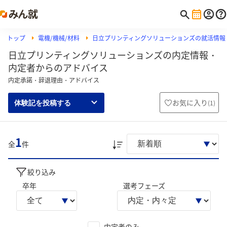
トップ
電機/機械/材料
日立プリンティングソリューションズの就活情報
日立プリンティングソリューションズの内定情報・
内定者からのアドバイス
内定承諾・辞退理由・アドバイス
お気に入り
(
1
)
体験記を投稿する
1
全
件
絞り込み
卒年
選考フェーズ
内定者のみ