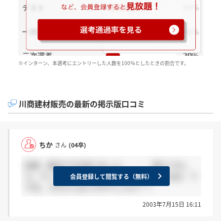
※インターン、本選考にエントリーした人数を100％としたときの割合です。
川商建材販売の最新の掲示版口コミ
ちか
さん
(04卒)
結果、郵送で今日来てました。 ・・・落ちてまし
た。すごく悔しいです！！ まだまだ頑張らねば、で
会員登録して閲覧する（無料）
すね。 みなさんはいかがでしたか？？
2003年7月15日 16:11