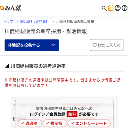
トップ
総合商社/専門商社
川商建材販売の就活情報
川商建材販売の新卒採用・就活情報
お気に入り
(
0
)
体験記を投稿する
川商建材販売の選考通過率
川商建材販売の通過率は公開準備中です。皆さまからの情報ご提
供をお待ちしています！