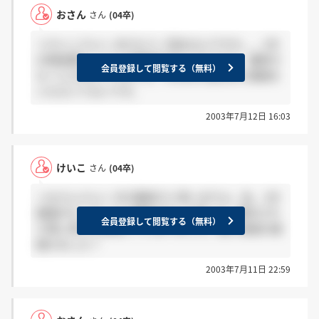
おさん
さん
(04卒)
＞けいこさんへ まだもう一回あるんですか。。2次
の時結構たくさんの面接官がおられたので、最終か
会員登録して閲覧する（無料）
な？とかおもってました。ちなみに私はまだ連絡を
いただいてないです。
2003年7月12日 16:03
けいこ
さん
(04卒)
＞おさんさんへ 次が最終だと思いますよ。私、2次
面接がもしかしたら最終かなって思って、案内され
会員登録して閲覧する（無料）
た時に思わず質問してしまいました。誰か通過の連
絡きました？
2003年7月11日 22:59