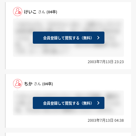
けいこ
さん
(04卒)
＞おさんさん・ちかさんへ はい、土肥さんっていう
女性社員の方に聞いたら、あと一回あると言われま
したよ。でもよくよく考えたら最終っぽいですよ
会員登録して閲覧する（無料）
ね。。11人に絞られてたし。私もまだ連絡来てない
です。んー、待ち遠しい！
2003年7月13日 23:23
ちか
さん
(04卒)
＞けいこさん＆おさんさんへ 私も2次面接、最終か
と思っちゃいました。雰囲気がそんな感じでしたよ
会員登録して閲覧する（無料）
ね。 ちなみに私もまだ連絡はいただいてません。
2003年7月13日 04:38