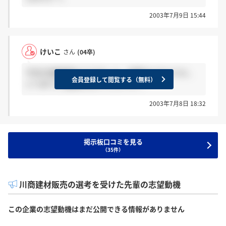
2003年7月9日 15:44
けいこ
さん
(04卒)
今日2次面接受けてきました。結果はどのように、
会員登録して閲覧する（無料）
いつまでに連絡あるのでしたっけ？
2003年7月8日 18:32
掲示板口コミを見る
（35件）
川商建材販売の選考を受けた先輩の志望動機
この企業の志望動機はまだ公開できる情報がありません