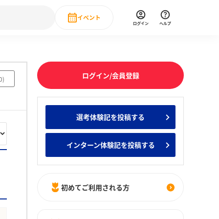
イベント
ログイン
ヘルプ
Event
の新卒就職人気企業ランキング
みんなのインターン人気企業ランキン
直近のイベント一覧
ログイン/会員登録
0
)
もっと見る
 IT・DX現場社員インタビュー
選考体験記を投稿する
の新卒就職人気企業ランキング
みんなのインターン人気企業ランキン
インターン体験記を投稿する
初めてご利用される方