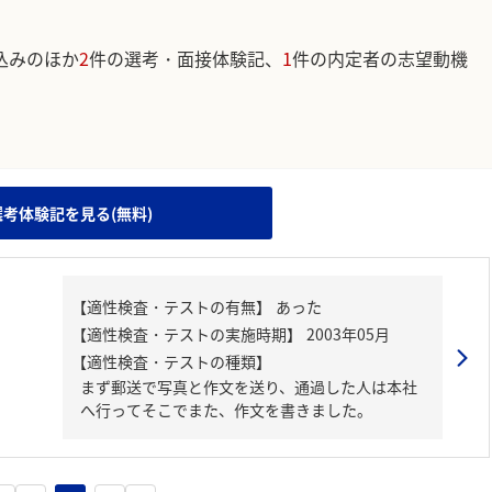
込みのほか
2
件の選考・面接体験記、
1
件の内定者の志望動機
。
選考体験記を見る(無料)
【適性検査・テストの種類】
まず郵送で写真と作文を送り、通過した人は本社
へ行ってそこでまた、作文を書きました。