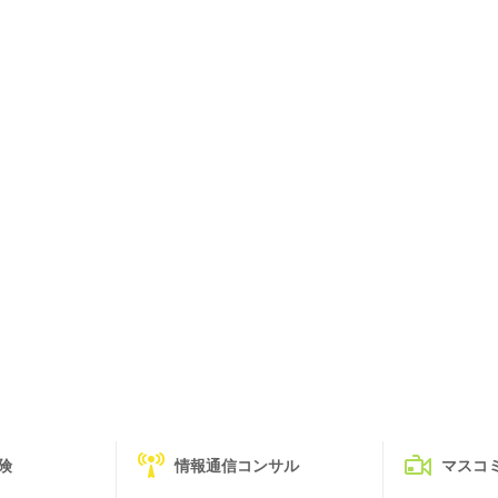
険
情報通信コンサル
マスコ