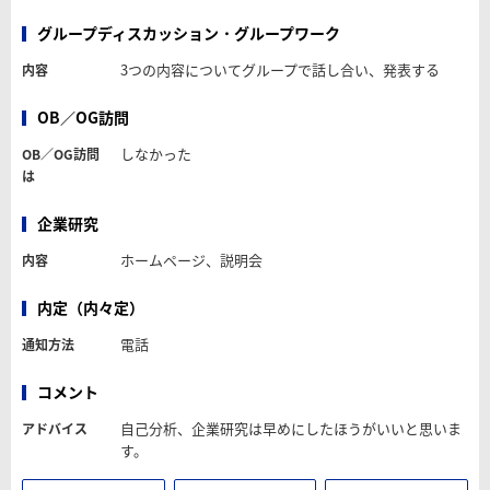
グループディスカッション・グループワーク
3つの内容についてグループで話し合い、発表する
内容
OB／OG訪問
しなかった
OB／OG訪問
は
企業研究
ホームページ、説明会
内容
内定（内々定）
電話
通知方法
コメント
自己分析、企業研究は早めにしたほうがいいと思いま
アドバイス
す。