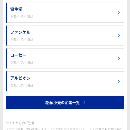
資生堂
医薬/化学/化粧品
ファンケル
医薬/化学/化粧品
コーセー
医薬/化学/化粧品
アルビオン
医薬/化学/化粧品
流通/小売の企業一覧
サイトからのご注意
ここに掲載しているデータは、「こうすれば必ずうまくいく」という類のものではあり