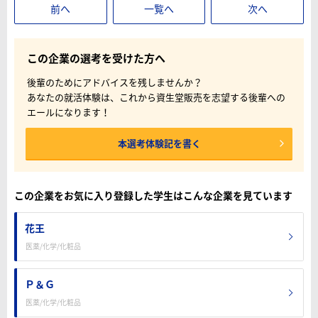
前へ
一覧へ
次へ
この企業の選考を受けた方へ
後輩のためにアドバイスを残しませんか？
あなたの就活体験は、これから資生堂販売を志望する後輩への
エールになります！
本選考体験記を書く
この企業をお気に入り登録した学生はこんな企業を見ています
花王
医薬/化学/化粧品
Ｐ＆Ｇ
医薬/化学/化粧品