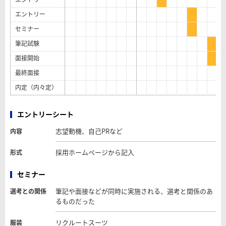
エントリー
セミナー
筆記試験
面接開始
最終面接
内定（内々定）
エントリーシート
志望動機、自己PRなど
内容
採用ホームページから記入
形式
セミナー
筆記や面接などが同時に実施される、選考と関係のあ
選考との関係
るものだった
リクルートスーツ
服装