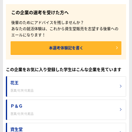
この企業の選考を受けた方へ
後輩のためにアドバイスを残しませんか？
あなたの就活体験は、これから資生堂販売を志望する後輩への
エールになります！
本選考体験記を書く
この企業をお気に入り登録した学生はこんな企業を見ています
花王
医薬/化学/化粧品
Ｐ＆Ｇ
医薬/化学/化粧品
資生堂