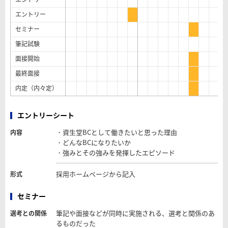
エントリー
セミナー
筆記試験
面接開始
最終面接
内定（内々定）
エントリーシート
・資生堂BCとして働きたいと思った理由
内容
・どんなBCになりたいか
・強みとその強みを発揮したエピソード
採用ホームページから記入
形式
セミナー
筆記や面接などが同時に実施される、選考と関係のあ
選考との関係
るものだった