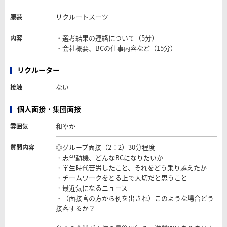
リクルートスーツ
服装
・選考結果の連絡について（5分）
内容
・会社概要、BCの仕事内容など（15分）
リクルーター
ない
接触
個人面接・集団面接
和やか
雰囲気
◎グループ面接（2：2）30分程度
質問内容
・志望動機、どんなBCになりたいか
・学生時代苦労したこと、それをどう乗り越えたか
・チームワークをとる上で大切だと思うこと
・最近気になるニュース
・（面接官の方から例を出され）このような場合どう
接客するか？