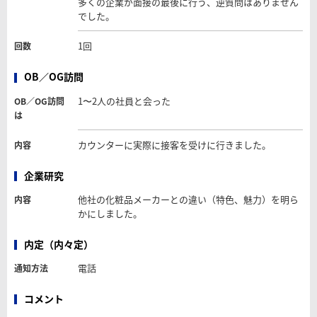
多くの企業が面接の最後に行う、逆質問はありません
でした。
1回
回数
OB／OG訪問
1〜2人の社員と会った
OB／OG訪問
は
カウンターに実際に接客を受けに行きました。
内容
企業研究
他社の化粧品メーカーとの違い（特色、魅力）を明ら
内容
かにしました。
内定（内々定）
電話
通知方法
コメント