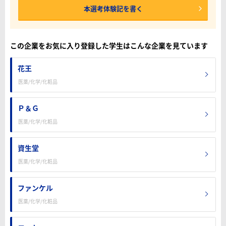
本選考体験記を書く
この企業をお気に入り登録した学生はこんな企業を見ています
花王
医薬/化学/化粧品
Ｐ＆Ｇ
医薬/化学/化粧品
資生堂
医薬/化学/化粧品
ファンケル
医薬/化学/化粧品