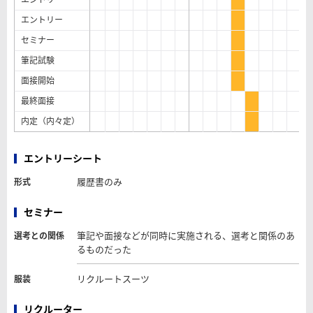
エントリー
セミナー
筆記試験
面接開始
最終面接
内定（内々定）
エントリーシート
履歴書のみ
形式
セミナー
筆記や面接などが同時に実施される、選考と関係のあ
選考との関係
るものだった
リクルートスーツ
服装
リクルーター