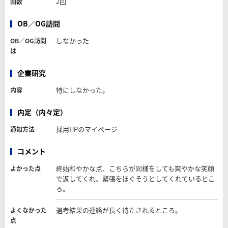
2回
回数
OB／OG訪問
しなかった
OB／OG訪問
は
企業研究
特にしなかった。
内容
内定（内々定）
採用HPのマイページ
通知方法
コメント
終始和やかな点、こちらが同様をしても爽やかな笑顔
よかった点
で返してくれ、緊張をほぐそうとしてくれているとこ
ろ。
選考結果の連絡が長く待たされるところ。
よくなかった
点