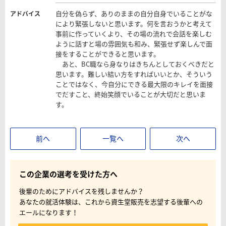
自分を偽らず、ありのままの自分自身でいることがな
アドバイス
により緊張しないと思います。何を言おうかと考えて
事前に作っていくより、その場の流れで会話を楽しむ
ように話すと場の雰囲気も和み、緊張せず楽しんで面
接をすることができると思います。
あと、BC職なら身なりはきちんとしておくべきだと
思います。難しい結い方をすればいいとか、そういう
ことではなく、今自分にできる最大限のキレイを面接
でだすこと、終始笑顔でいることが大切だと思いま
す。
前へ
一覧へ
次へ
この企業の選考を受けた方へ
後輩のためにアドバイスを残しませんか？
あなたの就活体験は、これから資生堂販売を志望する後輩への
エールになります！