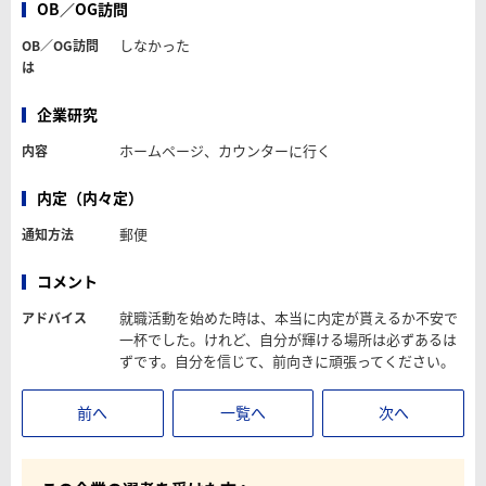
OB／OG訪問
しなかった
OB／OG訪問
は
企業研究
ホームページ、カウンターに行く
内容
内定（内々定）
郵便
通知方法
コメント
就職活動を始めた時は、本当に内定が貰えるか不安で
アドバイス
一杯でした。けれど、自分が輝ける場所は必ずあるは
ずです。自分を信じて、前向きに頑張ってください。
前へ
一覧へ
次へ