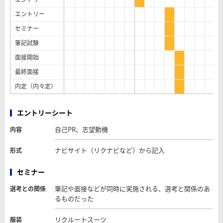
エントリー
セミナー
筆記試験
面接開始
最終面接
内定（内々定）
エントリーシート
自己PR、志望動機
内容
ナビサイト（リクナビなど）から記入
形式
セミナー
筆記や面接などが同時に実施される、選考と関係のあ
選考との関係
るものだった
リクルートスーツ
服装