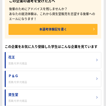
この企業の選考を受けた方へ
後輩のためにアドバイスを残しませんか？
あなたの就活体験は、これから資生堂販売を志望する後輩への
エールになります！
本選考体験記を書く
この企業をお気に入り登録した学生はこんな企業を見ています
花王
医薬/化学/化粧品
Ｐ＆Ｇ
医薬/化学/化粧品
資生堂
医薬/化学/化粧品