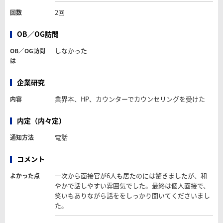
2回
回数
OB／OG訪問
しなかった
OB／OG訪問
は
企業研究
業界本、HP、カウンターでカウンセリングを受けた
内容
内定（内々定）
電話
通知方法
コメント
一次から面接官が6人も居たのには驚きましたが、和
よかった点
やかで話しやすい雰囲気でした。最終は個人面接で、
笑いもありながら話ををしっかり聞いてくださいまし
た。