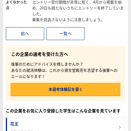
エントリー受付期間が非常に短く、4月から掲載を始
よくなかった
め、20日も経たないうちにエントリーを終了していま
点
した。
募集を見逃さないように注意しましょう。
前へ
一覧へ
この企業の選考を受けた方へ
後輩のためにアドバイスを残しませんか？
あなたの就活体験は、これから資生堂販売を志望する後輩への
エールになります！
本選考体験記を書く
この企業をお気に入り登録した学生はこんな企業を見ています
花王