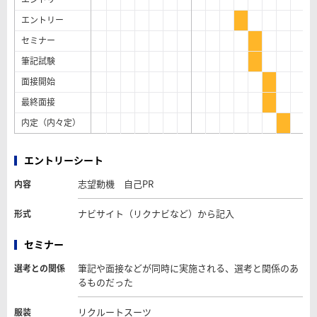
エントリー
セミナー
筆記試験
面接開始
最終面接
内定（内々定）
エントリーシート
志望動機 自己PR
内容
ナビサイト（リクナビなど）から記入
形式
セミナー
筆記や面接などが同時に実施される、選考と関係のあ
選考との関係
るものだった
リクルートスーツ
服装