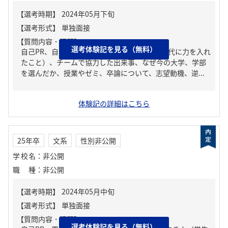
【質問内容・課題】
選考体験記を見る（無料）
自己PR、自分の強み/弱み、ガクチカ（学生時代に力を入れ
たこと）、チームで協力した出来事、なぜ今の大学、学部
を選んだか、授業やゼミ、卒論について、志望動機、逆...
体験記の詳細はこちら
25年卒
文系
性別非公開
学校名
：
非公開
職種
：
非公開
【質問内容・課題】
選考体験記を見る（無料）