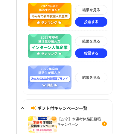
結果を見る
投票する
結果を見る
投票する
結果を見る
ギフト付キャンペーン一覧
［27卒］本選考体験記投稿
キャンペーン