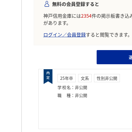
無料の会員登録すると
神戸信用金庫には
2354
件の掲示板書き込
があります。
ログイン／会員登録
すると閲覧できます
25年卒
文系
性別非公開
学校名
：
非公開
職種
：
非公開