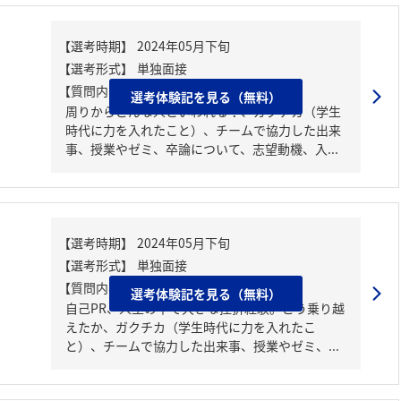
【質問内容・課題】
選考体験記を見る（無料）
周りからどんな人といわれる？、ガクチカ（学生
時代に力を入れたこと）、チームで協力した出来
事、授業やゼミ、卒論について、志望動機、入...
【質問内容・課題】
選考体験記を見る（無料）
自己PR、人生の中で大きな挫折経験。どう乗り越
えたか、ガクチカ（学生時代に力を入れたこ
と）、チームで協力した出来事、授業やゼミ、...