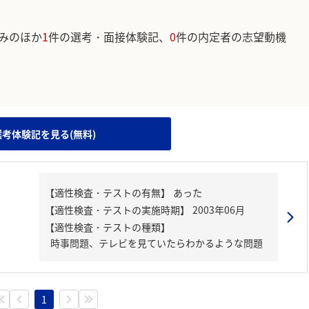
みのほか
1
件の選考・面接体験記、
0
件の内定者の志望動機
。
選考体験記を見る(無料)
【適性検査・テストの種類】
時事問題、テレビを見ていたらわかるような問題
1