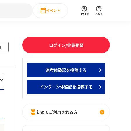
イベント
ログイン
ヘルプ
Event
の新卒就職人気企業ランキング
みんなのインターン人気企業ランキン
直近のイベント一覧
ログイン/会員登録
1
)
もっと見る
 IT・DX現場社員インタビュー
選考体験記を投稿する
の新卒就職人気企業ランキング
みんなのインターン人気企業ランキン
インターン体験記を投稿する
初めてご利用される方