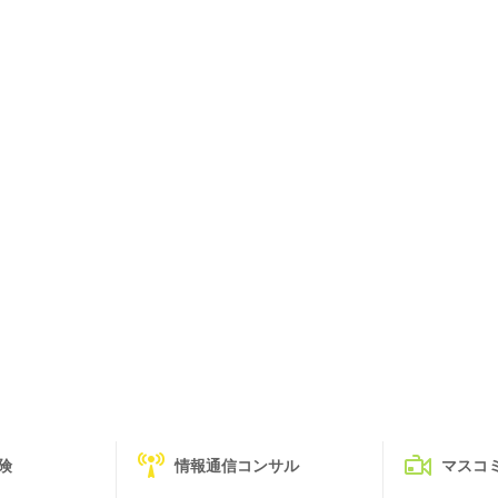
険
情報通信コンサル
マスコ