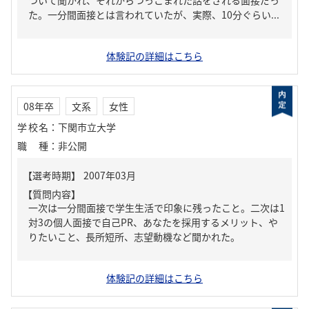
ついて聞かれ、それからつっこまれた話をされる面接だっ
た。一分間面接とは言われていたが、実際、10分ぐらい...
体験記の詳細はこちら
08年卒
文系
女性
学校名
：
下関市立大学
職種
：
非公開
【質問内容】
一次は一分間面接で学生生活で印象に残ったこと。二次は1
対3の個人面接で自己PR、あなたを採用するメリット、や
りたいこと、長所短所、志望動機など聞かれた。
体験記の詳細はこちら