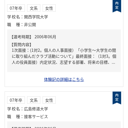
07年卒
文系
女性
学校名
：
関西学院大学
職種
：
非公開
【質問内容】
1次面接：(1対2。個人の人事面接）「小学生～大学生の間
に取り組んだクラブ活動について」最終面接：（1対3。個
人の役員面接）内定状況、志望する部署、将来の目標、...
体験記の詳細はこちら
07年卒
文系
女性
学校名
：
広島修道大学
職種
：
接客サービス