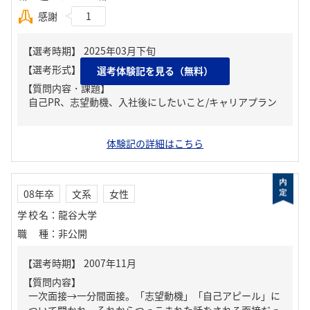
感謝
1
選考体験記を見る（無料）
【質問内容・課題】
自己PR、志望動機、入社後にしたいこと/キャリアプラン
体験記の詳細はこちら
08年卒
文系
女性
学校名
：
龍谷大学
職種
：
非公開
【質問内容】
一次面接→一分間面接。「志望動機」「自己アピール」に