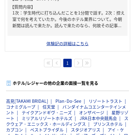
【質問内容】
1次：学生時代に打ち込んだことを1分間で話す。2次：控え
室で何を考えていたか。今後のホテル業界について。今朝
新聞は読んで来たか。読んで来たのなら、何故その記事...
体験記の詳細はこちら
1
ホテル/レジャーの他の企業の面接一覧を見る
高見[TAKAMI BRIDAL]
Plan･Do･See
リゾートトラスト
コナミグループ
任天堂
バンダイナムコエンターテインメ
ント
テイクアンドギヴ・ニーズ
オンザページ
星野リゾ
ート
ミリアルリゾートホテルズ
JRA日本中央競馬会
ス
クウェア・エニックス・ホールディングス
プリンスホテル
カプコン
ベストブライダル
スタジオアリス
アイ・ケ