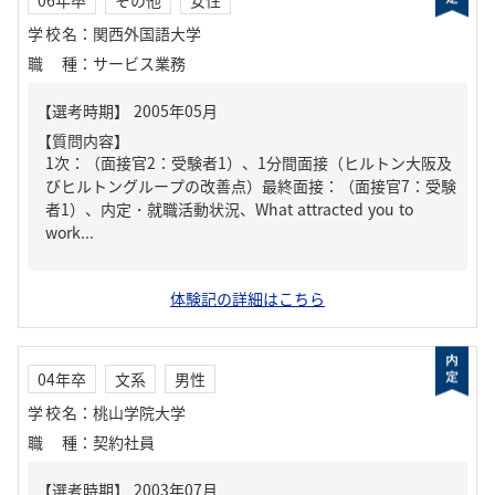
学校名
：
関西外国語大学
職種
：
サービス業務
【質問内容】
1次：（面接官2：受験者1）、1分間面接（ヒルトン大阪及
びヒルトングループの改善点）最終面接：（面接官7：受験
者1）、内定・就職活動状況、What attracted you to
work...
体験記の詳細はこちら
04年卒
文系
男性
学校名
：
桃山学院大学
職種
：
契約社員