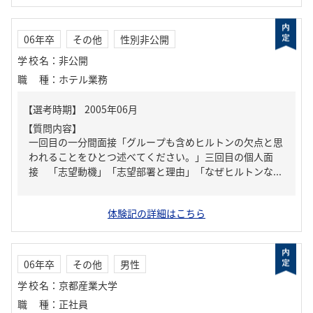
06年卒
その他
性別非公開
学校名
：
非公開
職種
：
ホテル業務
【質問内容】
一回目の一分間面接「グループも含めヒルトンの欠点と思
われることをひとつ述べてください。」三回目の個人面
接 「志望動機」「志望部署と理由」「なぜヒルトンな...
体験記の詳細はこちら
06年卒
その他
男性
学校名
：
京都産業大学
職種
：
正社員