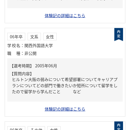
体験記の詳細はこちら
06年卒
文系
女性
学校名
：
関西外国語大学
職種
：
非公開
【質問内容】
ヒルトン大阪の弱みについて希望部署についてキャリアプ
ランについてどの部門で働きたいか短所について留学をし
たので留学から学んだこと など
体験記の詳細はこちら
06年卒
その他
女性