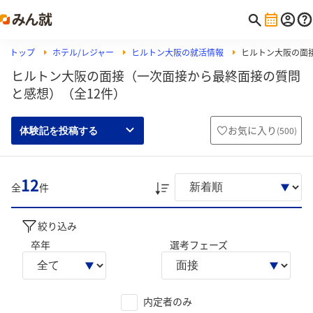
トップ
ホテル/レジャー
ヒルトン大阪の就活情報
ヒルトン大阪の面
ヒルトン大阪の面接（一次面接から最終面接の質問
と感想）（全12件）
お気に入り
(
500
)
体験記を投稿する
12
全
件
絞り込み
卒年
選考フェーズ
内定者のみ