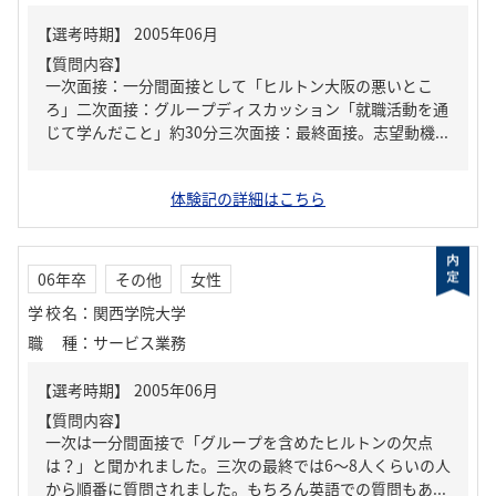
【質問内容】
一次面接：一分間面接として「ヒルトン大阪の悪いとこ
ろ」二次面接：グループディスカッション「就職活動を通
じて学んだこと」約30分三次面接：最終面接。志望動機...
体験記の詳細はこちら
06年卒
その他
女性
学校名
：
関西学院大学
職種
：
サービス業務
【質問内容】
一次は一分間面接で「グループを含めたヒルトンの欠点
は？」と聞かれました。三次の最終では6～8人くらいの人
から順番に質問されました。もちろん英語での質問もあ...