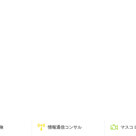
険
情報通信コンサル
マスコ