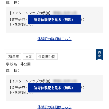
職種
：
-
【インターンシップの参加】
参加しなかった
【業界研究・企業研究はどんな風にしましたか？】
選考体験記を見る（無料）
HPを熟読した。
体験記の詳細はこちら
25年卒
文系
性別非公開
学校名
：
非公開
職種
：
-
【インターンシップの参加】
参加しなかった
【業界研究・企業研究はどんな風にしましたか？】
選考体験記を見る（無料）
HPを熟読した。
体験記の詳細はこちら