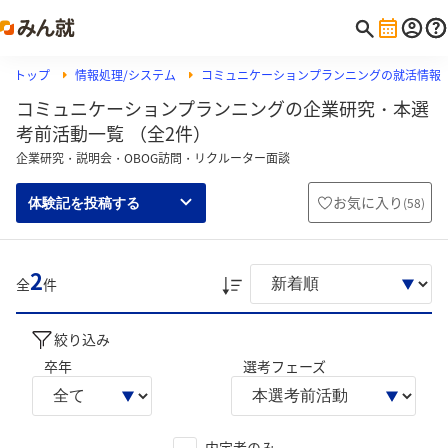
トップ
情報処理/システム
コミュニケーションプランニングの就活情報
コミュニケーションプランニングの企業研究・本選
考前活動一覧 （全2件）
企業研究・説明会・OBOG訪問・リクルーター面談
お気に入り
(
58
)
体験記を投稿する
2
全
件
絞り込み
卒年
選考フェーズ
内定者のみ