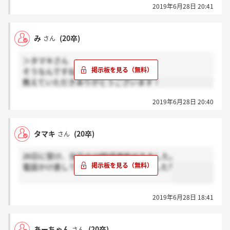
2019年6月28日 20:41
み
(20卒)
さん
＞タマキさん
そうなんですね！
教えていただきありがとうございます！
2019年6月28日 20:40
タマキ
(20卒)
さん
26日に受け、当日の20時頃連絡がきました。
電話かけ直してもらえたので大丈夫でした?
2019年6月28日 18:41
あーちゃん
(20卒)
さん