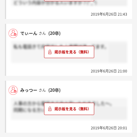
どういう内容か分かる人いますか？(*_*)
2019年6月26日 21:43
でぃーん
(20卒)
さん
私も電話きて内定でした！承諾は迷ってます。
2019年6月26日 21:00
みっつー
(20卒)
さん
人事の方から電話きて内々定いただきました～。
同期になる方いらっしゃいますか？？
2019年6月26日 20:01