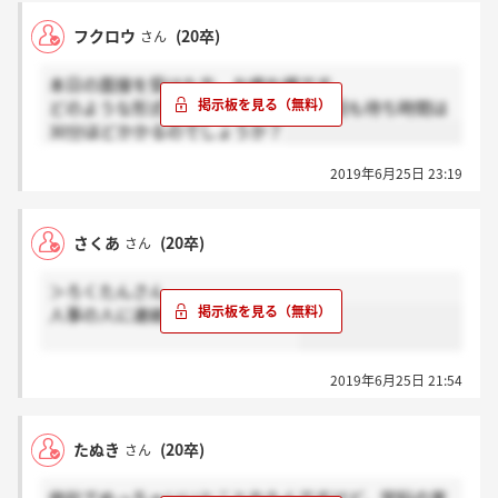
フクロウ
(20卒)
さん
本日の面接を受けた方、お疲れ様です
どのような形式でしたか？やはり、今回も待ち時間は
30分ほどかかるのでしょうか？
2019年6月25日 23:19
さくあ
(20卒)
さん
＞ろくたんさん
人事の人に連絡していきました！
2019年6月25日 21:54
たぬき
(20卒)
さん