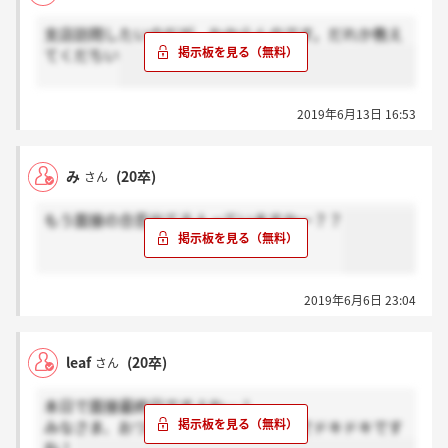
支店訪問したいのだが、わからんのです。だれか教え
てくだちい
2019年6月13日 16:53
み
(20卒)
さん
もう面接の合否出てる人っていますかー？？
2019年6月6日 23:04
leaf
(20卒)
さん
本日で面接最終日ですよね…！
みなさま、おつかれ様でした！結果までドキドキです