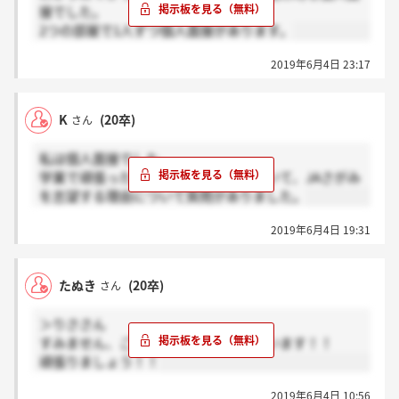
接でした。
2つの部屋で1人ずつ個人面接があります。
2019年6月4日 23:17
K
(20卒)
さん
私は個人面接でした。
学業で頑張ったこととアルバイトについて、JAさがみ
を志望する理由について質問がありました。
2019年6月4日 19:31
たぬき
(20卒)
さん
＞りささん
すみません、ご丁寧にありがとうございます！！
頑張りましょう！！
2019年6月4日 10:56