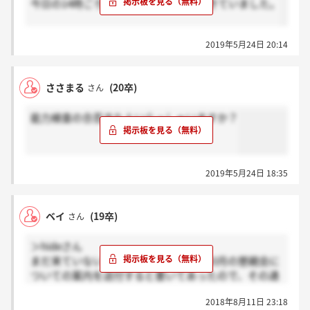
今日の14時ごろマイナビのお返事箱にきていました。
2019年5月24日 20:14
ささまる
(20卒)
さん
能力検査の合否きた人いらっしゃいますか？
2019年5月24日 18:35
ベイ
(19卒)
さん
＞hideさん
まだ来ていないです。内定通知書には10月の懇親会に
ついての案内を送付すると書いてあったので、その通
知は恐らくは9月くらいに届くことになりそうです
2018年8月11日 23:18
ね。