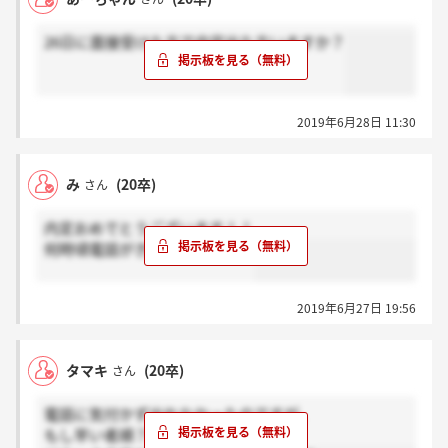
26日に面接受けた方で内定出た方いますか？
2019年6月28日 11:30
み
(20卒)
さん
内定おめでとうございます！！
何時頃電話がきましたかー？？
2019年6月27日 19:56
タマキ
(20卒)
さん
電話に気付かず出れなかったのですが、
もし早い者順？とかどうしよう、、