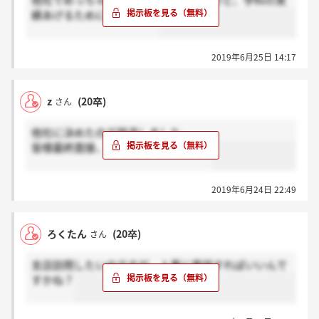
他社でめっちゃいいとことれたんですけど、学科の実
績あげるために受けます。
2019年6月25日 14:17
z
(20卒)
さん
他社に決めたので辞退しました。
皆様最終面接、健闘をお祈りします。
2019年6月24日 22:49
ろくたん
(20卒)
さん
支店訪問したいのですが、人事に電話すればいいんで
すかね？