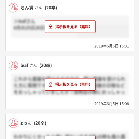
ちん賃
(20卒)
さん
＞leafさん
6月の25日26日と言われました
2019年6月5日 15:31
leaf
(20卒)
さん
これから面接を受けるのですが、既に面接を受けられ
た方に質問です。面接の際に、次回の面接の日程など
をおっしゃっていましたか？説明会の際におっしゃっ
ていた日程と同じでしょうか？
2019年6月5日 15:08
z
(20卒)
さん
わかりにくかったら申し訳ないですが私の時も個人面