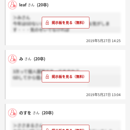
leaf
(20卒)
さん
＞みさん
今年はGDないとおっしゃっていたような気がしま
す・・・気のせいでなければ
2019年5月27日 14:25
み
(20卒)
さん
3次って個人面接であってますか？
GDしてから個人面接するんですかね？
2019年5月27日 13:04
のすを
(20卒)
さん
＞ささまるさん