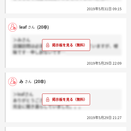
2019年5月31日 09:15
leaf
(20卒)
さん
＞みさん
店舗訪問は必須では無かったと記憶していますが、曖
昧です…申し訳ないです…
2019年5月29日 22:09
み
(20卒)
さん
＞leafさん
ありがとうございます！
完全に聞き漏らしていました。。。
2019年5月29日 21:27
もう一つお伺いしたいのですが、店舗訪問って必須で
したっけ？