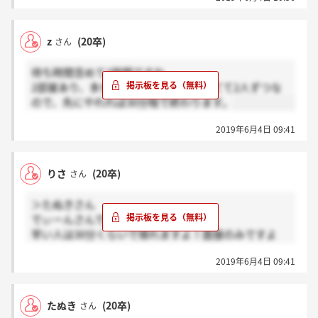
z
(20卒)
さん
待ち時間含めて1時間ですね。
2部屋あり、多分4人同じ時間に呼ばれてて2人ずつな
ので、先にやれれば30分程で終わります。
2019年6月4日 09:41
りさ
(20卒)
さん
＞たぬきさん
でぃーんさんではないのですが、、
早い人は30分くらいで帰れますよ！面接のみですよ
待ち時間ある人は1時間かかるってことでした
2019年6月4日 09:41
たぬき
(20卒)
さん