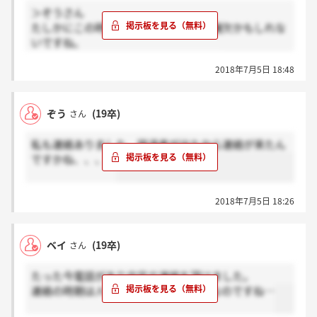
＞ぞうさん
たしかにこの時期だと辞退された方の補欠かもしれな
いですね。
まあでも取り敢えずは良かったですね！
2018年7月5日 18:48
ぞう
(19卒)
さん
私も連絡ありました。辞退者が出たから連絡が来たん
ですかね、、、？
2018年7月5日 18:26
ベイ
(19卒)
さん
たった今電話があり内定の連絡を頂けました。
連絡の時期は人によって結構バラバラなのですね…