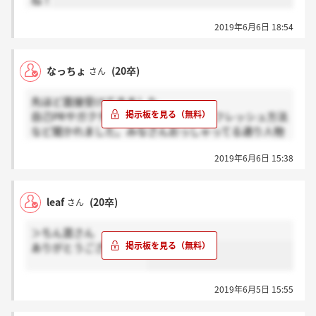
ね！
2019年6月6日 18:54
なっちょ
(20卒)
さん
先ほど面接受けてきました。
自己PRやガクチカ、挫折した経験、リフレッシュ方法
など聞かれました。みなさんおっしゃってる通り人物
重視の面接だと思います。
2019年6月6日 15:38
leaf
(20卒)
さん
＞ちん賃さん
ありがとうございます！
2019年6月5日 15:55