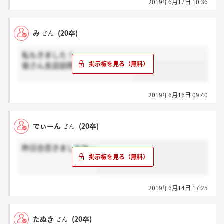
2019年6月17日 10:36
み
(20卒)
さん
私もきました！
皆さん支店訪問されましたか？？
2019年6月16日 09:40
でぃーん
(20卒)
さん
昨日合否きましたねー
2019年6月14日 17:25
たぬき
(20卒)
さん