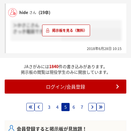
hide
(19卒)
さん
＞かさこさん
さっき電話できました。
2018年6月28日 10:15
JAさがみには
1840
件の書き込みがあります。
掲示板の閲覧は現役学生のみに開放しています。
ログイン/会員登録
3
4
5
6
7
会員登録すると掲示板が見放題！