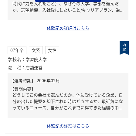
時代に力を入れたこと）、なぜ今の大学、学部を選んだ
か、志望動機、入社後にしたいこと/キャリアプラン、逆...
体験記の詳細はこちら
07年卒
文系
女性
学校名
：
学習院大学
職種
：
店舗運営
【質問内容】
どうしてこの会社を選んだのか、他に受けている企業、自
分の出した提案を却下された時はどうするか、最近気にな
っているニュース、自分がこれまでに得てきた経験の中...
体験記の詳細はこちら