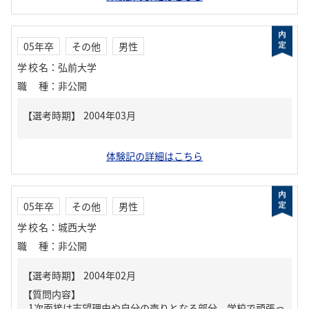
05年卒
その他
男性
学校名
：
弘前大学
職種
：
非公開
体験記の詳細はこちら
05年卒
その他
男性
学校名
：
城西大学
職種
：
非公開
【質問内容】
1次面接は志望理由や自分の売りとなる部分、学校で頑張っ