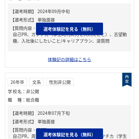
【質問内容・課題】
選考体験記を見る（無料）
自己PR、ガクチカ（学生時代に力を入れたこと）、志望動
機、入社後にしたいこと/キャリアプラン、逆質問
体験記の詳細はこちら
26年卒
文系
性別非公開
学校名
：
非公開
職種
：
総合職
【質問内容・課題】
選考体験記を見る（無料）
自己PR、周りからどんな人といわれる？、ガクチカ（学生