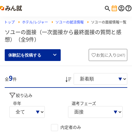
トップ
ホテル/レジャー
ソユーの就活情報
ソユーの面接情報一覧
ソユーの面接（一次面接から最終面接の質問と感
想）（全9件）
お気に入り
(
247
)
体験記を投稿する
9
全
件
絞り込み
卒年
選考フェーズ
内定者のみ