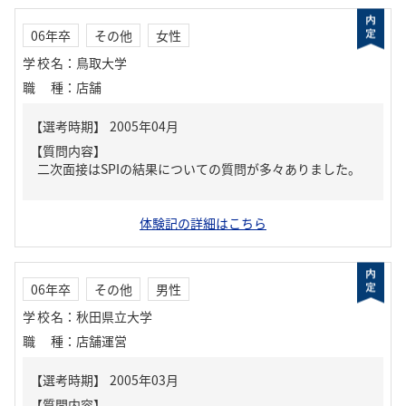
06年卒
その他
女性
学校名
：
鳥取大学
職種
：
店舗
【質問内容】
二次面接はSPIの結果についての質問が多々ありました。
体験記の詳細はこちら
06年卒
その他
男性
学校名
：
秋田県立大学
職種
：
店舗運営
【質問内容】