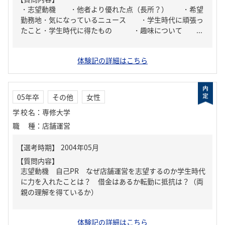
・志望動機 ・他者より優れた点（長所？） ・希望
勤務地・気になっているニュース ・学生時代に頑張っ
たこと・学生時代に得たもの ・趣味について ...
体験記の詳細はこちら
05年卒
その他
女性
学校名
：
専修大学
職種
：
店舗運営
【質問内容】
志望動機 自己PR なぜ店舗運営を志望するのか学生時代
に力を入れたことは？ 借金はあるか転勤に抵抗は？（両
親の理解を得ているか）
体験記の詳細はこちら